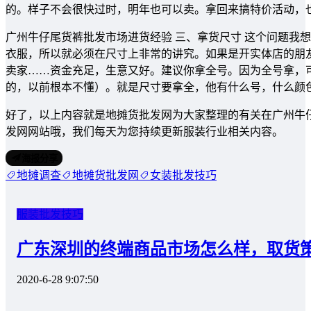
的。样子不会很快过时，明年也可以卖。拿回来搞特价活动，
广州牛仔尾货裤批发市场进货经验 三、拿货尺寸 这个问题我
衣服，所以就必须在尺寸上非常的讲究。如果是开实体店的朋友
卖家……资金充足，生意又好。建议你拿全号。因为全号拿，
的，以前根本不懂）。就是尺寸要拿全，他有什么号，什么颜
好了，以上内容就是地摊货批发网为大家整理的有关在广州牛
发网网站哦，我们每天为您持续更新服装行业相关内容。
海报分享
地摊调查
地摊货批发网
女装批发技巧
服装批发技巧
广东深圳的终端商品市场怎么样，取货
2020-6-28 9:07:50