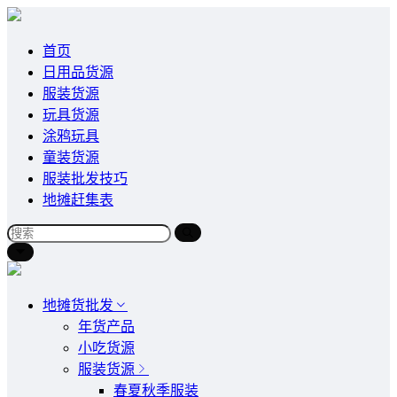
首页
日用品货源
服装货源
玩具货源
涂鸦玩具
童装货源
服装批发技巧
地摊赶集表
地摊货批发
年货产品
小吃货源
服装货源
春夏秋季服装