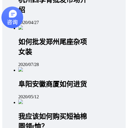
绍
2020/04/27
如何批发郑州尾座杂项
女装
2020/07/28
阜阳安徽商厦如何进货
2020/05/12
我应该如何购买短袖棉
圆领t恤？