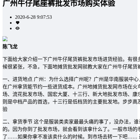
广州牛仔尾座裤批发市场购买体验
2020-6-28 9:07:53
陈飞龙
下面给大家介绍一下广州牛仔尾货裤批发市场进货经验。有很
候很紧张，不急，下面地摊货批发网就教大家在广州牛仔尾货
一、进货地点 广州：为什么选择广州呢？广州是华南服装中
在广州拿货能节约一些进货成本。广州地摊货批发网市场在火
场、流花批发市场、国宏大厦、十三行、新大地批发市场、康
则是中档产品的首选，十三行是低档货的主要批发地。步步高
验
二、拿货季节 这个是服装类卖家最最头痛的事了，没办法，谁
的。因为你到了批发市场，就会看到该拿什么了。一般市场的季
了……如果你拿不准该卖什么的时候。到市场去转一下吧……