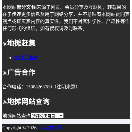
本网站
部分文/图
来源于网友、会员分享及互联网，转载目的
在于传递更多信息及用于网络分享，并不意味着本网站赞同其
观点或证实其内容的真实性，我们不对其科学性、严肃性等作
任何形式的保证。如有侵权请及时联系。
地摊赶集
地摊赶集表
广告合作
合作电话：15088263789（注明来意）
地摊网站查询
地摊网站查询
Copyright © 2026
义乌地摊网