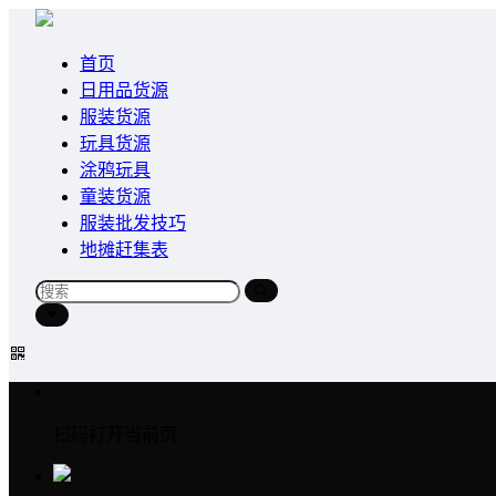
首页
日用品货源
服装货源
玩具货源
涂鸦玩具
童装货源
服装批发技巧
地摊赶集表
扫码打开当前页