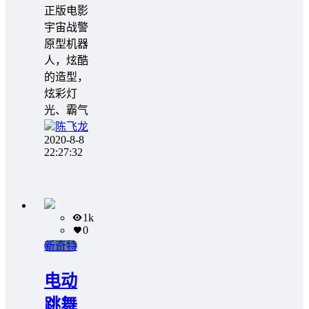
正版电影
宇宙战警
原型机器
人，炫酷
的造型，
炫彩灯
光、霸气
陈飞龙
2020-8-8
22:27:32
1k
0
新奇特
电动
跳舞