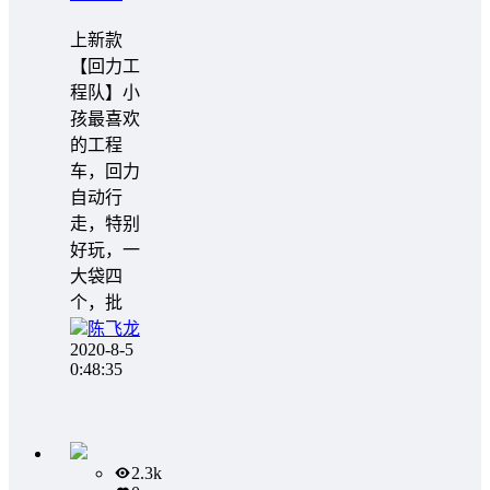
️️上新款
【回力工
程队】小
孩最喜欢
的工程
车，回力
自动行
走，特别
好玩，一
大袋四
个，批
陈飞龙
2020-8-5
0:48:35
2.3k