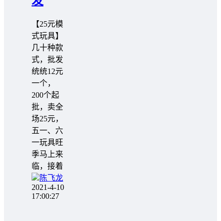
发
【25元模
式玩具】
几十种款
式，批发
统统12元
一个，
200个起
批，卖全
场25元，
五一、六
一玩具旺
季马上来
临，接着
陈飞龙
2021-4-10
17:00:27