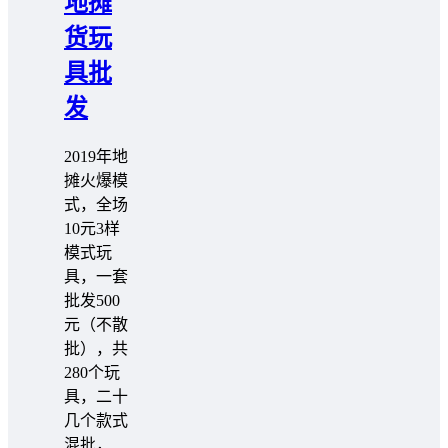
地摊
货玩
具批
发
2019年地
摊火爆模
式，全场
10元3样
模式玩
具，一套
批发500
元（不散
批），共
280个玩
具，二十
几个款式
混批，