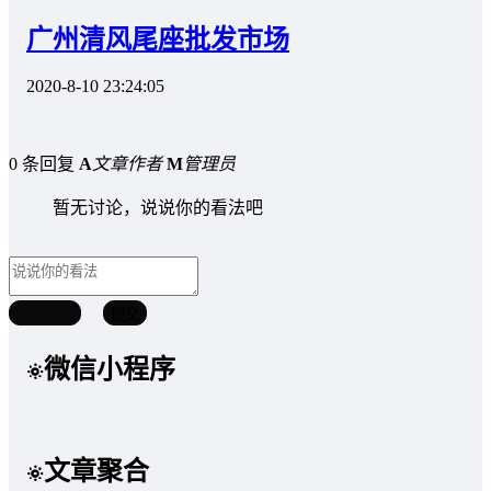
广州清风尾座批发市场
2020-8-10 23:24:05
0 条回复
A
文章作者
M
管理员
暂无讨论，说说你的看法吧
取消回复
提交
微信小程序
文章聚合