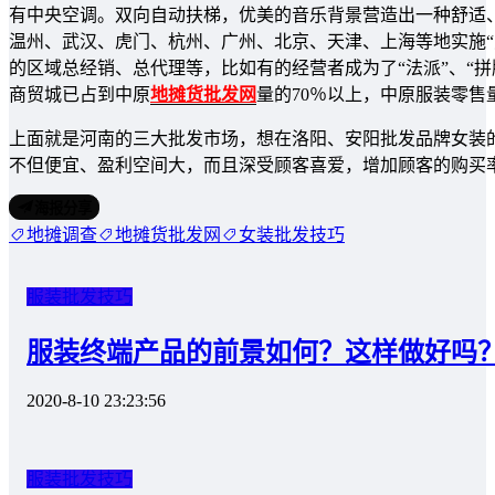
有中央空调。双向自动扶梯，优美的音乐背景营造出一种舒适
温州、武汉、虎门、杭州、广州、北京、天津、上海等地实施“
的区域总经销、总代理等，比如有的经营者成为了“法派”、“拼牌
商贸城已占到中原
地摊货批发网
量的70％以上，中原服装零售
上面就是河南的三大批发市场，想在洛阳、安阳批发品牌女装
不但便宜、盈利空间大，而且深受顾客喜爱，增加顾客的购买
海报分享
地摊调查
地摊货批发网
女装批发技巧
服装批发技巧
服装终端产品的前景如何？这样做好吗
2020-8-10 23:23:56
服装批发技巧