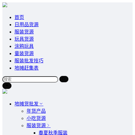
首页
日用品货源
服装货源
玩具货源
涂鸦玩具
童装货源
服装批发技巧
地摊赶集表
地摊货批发
年货产品
小吃货源
服装货源
春夏秋季服装