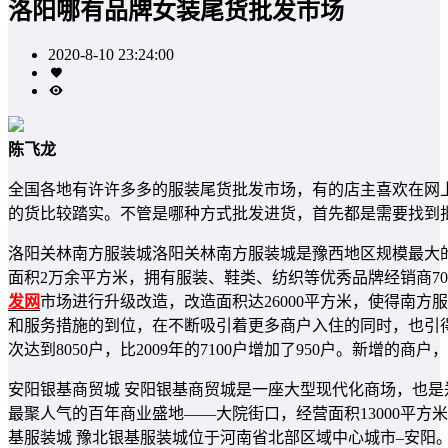
洛阳哪有品牌女装尾货批发市场
2020-8-10 23:24:00
陈飞龙
全国各地有许许多多的服装尾货批发市场，有的店主喜欢在网
的货比较踏实。不管是哪种方式批发进货，首先都是需要找到
洛阳关林南方服装城洛阳关林南方服装城是豫西地区规模最大
面积2万余平方米，拥有服装、鞋类、纺织等优秀品牌经销商70
发网
市场进行升级改造，改造面积达26000平方米，使得南
和服务措施的到位，在不断吸引着更多商户入住的同时，也引得
次达到8050户，比2009年的7100户增加了950户。新增
安阳银基商贸城 安阳银基商贸城是一座大型现代化商场，也
最聚人气的百年商业盛地——大院街口，经营面积13000平方
基服装城 豫北银基服装城位于河南省北部区域中心城市–安阳