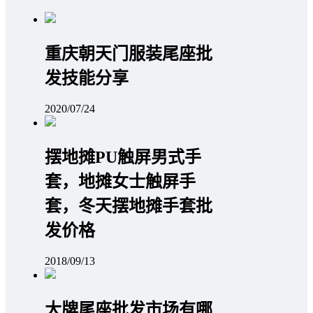
重庆朝天门服装尾座批
发技能分享
2020/07/24
摆地摊PU触屏男式手
套，地摊女士触屏手
套，冬天摆地摊手套批
发价格
2018/09/13
大牌尾座批发市场有哪