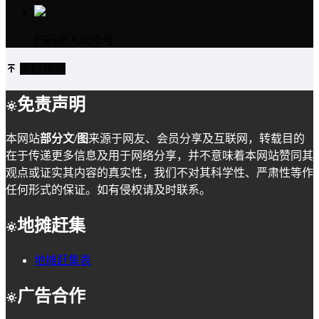
扫码进入公众号
返回顶部
免责声明
本网站
部分文/图
来源于网友、会员分享及互联网，转载目的
在于传递更多信息及用于网络分享，并不意味着本网站赞同其
观点或证实其内容的真实性，我们不对其科学性、严肃性等作
任何形式的保证。如有侵权请及时联系。
地摊赶集
地摊赶集表
广告合作