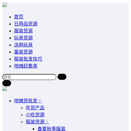
首页
日用品货源
服装货源
玩具货源
涂鸦玩具
童装货源
服装批发技巧
地摊赶集表
地摊货批发
年货产品
小吃货源
服装货源
春夏秋季服装