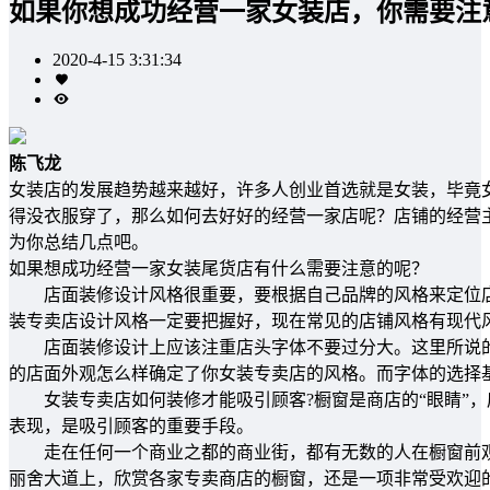
如果你想成功经营一家女装店，你需要注
2020-4-15 3:31:34
陈飞龙
女装店的发展趋势越来越好，许多人创业首选就是女装，毕竟
得没衣服穿了，那么如何去好好的经营一家店呢？店铺的经营
为你总结几点吧。
如果想成功经营一家女装尾货店有什么需要注意的呢？
店面装修设计风格很重要，要根据自己品牌的风格来定位店
装专卖店设计风格一定要把握好，现在常见的店铺风格有现代
店面装修设计上应该注重店头字体不要过分大。这里所说的
的店面外观怎么样确定了你女装专卖店的风格。而字体的选择
女装专卖店如何装修才能吸引顾客?橱窗是商店的“眼睛”，
表现，是吸引顾客的重要手段。
走在任何一个商业之都的商业街，都有无数的人在橱窗前观
丽舍大道上，欣赏各家专卖商店的橱窗，还是一项非常受欢迎