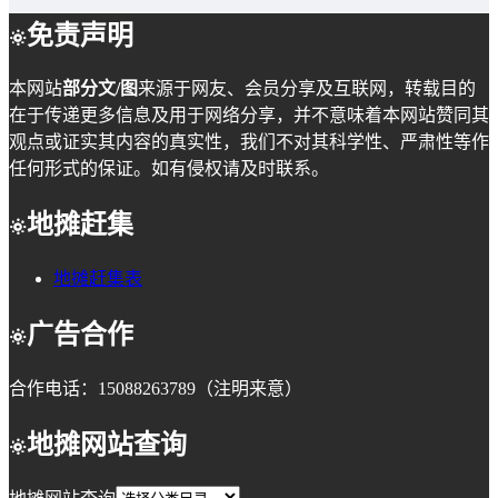
免责声明
本网站
部分文/图
来源于网友、会员分享及互联网，转载目的
在于传递更多信息及用于网络分享，并不意味着本网站赞同其
观点或证实其内容的真实性，我们不对其科学性、严肃性等作
任何形式的保证。如有侵权请及时联系。
地摊赶集
地摊赶集表
广告合作
合作电话：15088263789（注明来意）
地摊网站查询