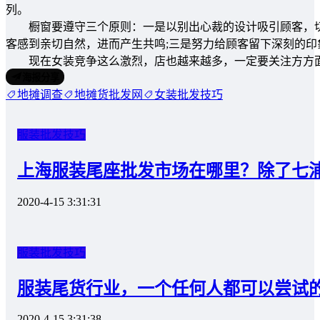
列。
橱窗要遵守三个原则：一是以别出心裁的设计吸引顾客，切
客感到亲切自然，进而产生共鸣;三是努力给顾客留下深刻的
现在女装竞争这么激烈，店也越来越多，一定要关注方方面
海报分享
地摊调查
地摊货批发网
女装批发技巧
服装批发技巧
上海服装尾座批发市场在哪里？除了七
2020-4-15 3:31:31
服装批发技巧
服装尾货行业，一个任何人都可以尝试
2020-4-15 3:31:38