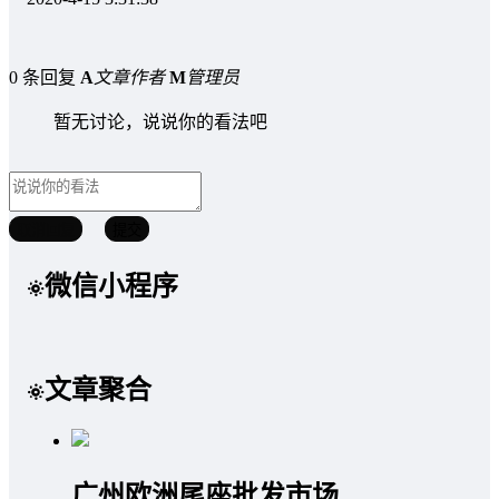
0 条回复
A
文章作者
M
管理员
暂无讨论，说说你的看法吧
取消回复
提交
微信小程序
文章聚合
广州欧洲尾座批发市场