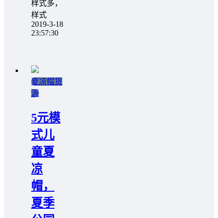
样式多，
样式
2019-3-18
23:57:30
夏凉帽货
源
5元模
式儿
童夏
凉
帽，
夏季