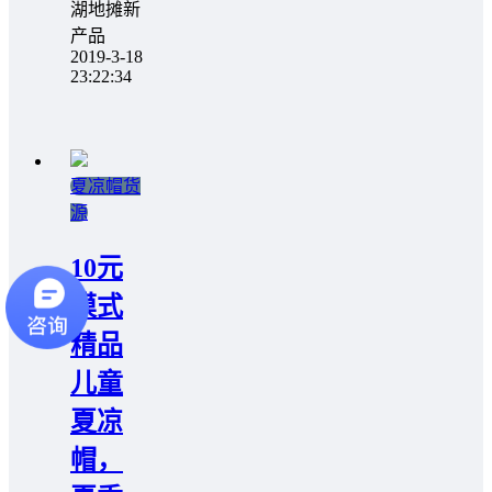
湖地摊新
产品
2019-3-18
23:22:34
夏凉帽货
源
10元
模式
精品
儿童
夏凉
帽，