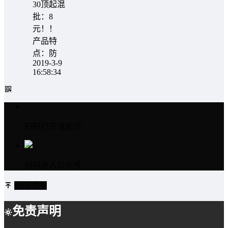
30顶起混
批：8
元！！
产品特
点：防
2019-3-9
16:58:34
扫码打开当前页
扫码进入公众号
返回顶部
免责声明