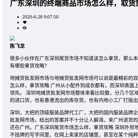
广东深圳的终端商品市场怎么样，取货
2020-6-28 9:07:50
陈飞龙
很多小伙伴在广东深圳尾货市场不知道该怎么拿货，那么本
有哪些拿货攻略？
地摊货批发网市场与地摊货批发网市场可以说是最精彩的双
怎么样，拿货攻略 广州从小配件到成衣都有，而深圳表面
领先。 深圳地摊货批发网市场整体来看比较散，分几个区
的进口货，也有香港流出的库存货，也有内地小工厂打版出
深圳，大把的顶级服装品牌代工厂，大把的国内服装品牌企
批发网市场，给出的答案并不十分让人解渴，来广州进货的
还在广州。广东深圳尾货市场怎么样，拿货攻略 深圳外贸
不挂牌的写字间里，在网上卖家的店铺里，甚至在某个纯粹