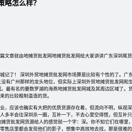
策略怎么样？
篇文章就由地摊货批发网地摊货批发网给大家讲讲广东深圳尾货
城记了！ 深圳外贸地摊货批发网市场算是比较有个性的了。广
上没有广州那样的龙头地位，但实际上深圳外贸地摊货批发网和
域。最有名的要数罗湖的海燕地摊货批发网城及其周边区域了。
来的比较粗制滥造的货。
业，应该也确实有大把的优质货源存在着，但流向不明，纵观深
人多半会往深圳杀一圈，互补一下，不去心里空得慌，但互补只
地摊货批发网货源给人的感觉就一个字：深。你不知它们在哪里
零售店里都会发现他们的影子，想集中高效地去找，那是很难的