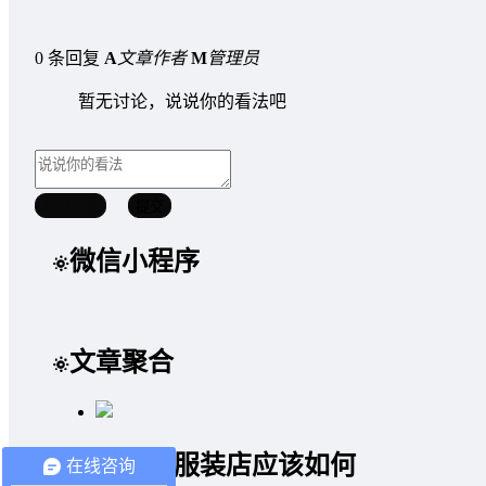
0 条回复
A
文章作者
M
管理员
暂无讨论，说说你的看法吧
取消回复
提交
微信小程序
文章聚合
一个小服装店应该如何
在线咨询