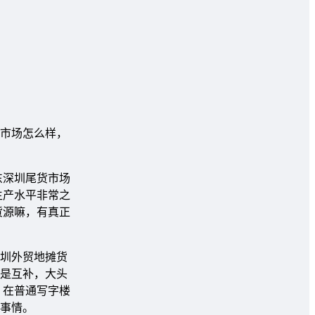
市场怎么样，
东深圳尾货市场
生产水平非常之
货源嘛，有真正
圳外贸地摊货
是互补，大头
，在普通写字楼
事情。