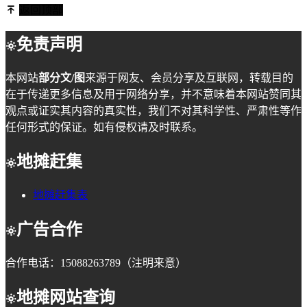
返回顶部
免责声明
本网站
部分文/图
来源于网友、会员分享及互联网，转载目的
在于传递更多信息及用于网络分享，并不意味着本网站赞同其
观点或证实其内容的真实性，我们不对其科学性、严肃性等作
任何形式的保证。如有侵权请及时联系。
地摊赶集
地摊赶集表
广告合作
合作电话：15088263789（注明来意）
地摊网站查询