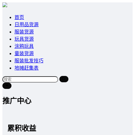
首页
日用品货源
服装货源
玩具货源
涂鸦玩具
童装货源
服装批发技巧
地摊赶集表
推广中心
累积收益