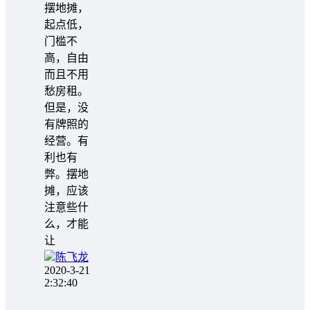
摆地摊，
起点低，
门槛不
高，自由
而且不用
愁房租。
但是，没
有牌照的
经营。有
利也有
弊。摆地
摊，应该
注意些什
么，才能
让
陈飞龙
2020-3-21
2:32:40