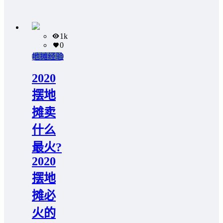
1k
0
地摊经验
2020
摆地
摊卖
什么
最火?
2020
摆地
摊必
火的