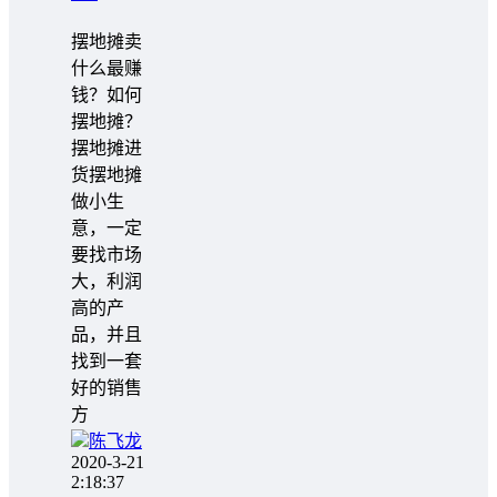
摆地摊卖
什么最赚
钱？如何
摆地摊？
摆地摊进
货摆地摊
做小生
意，一定
要找市场
大，利润
高的产
品，并且
找到一套
好的销售
方
陈飞龙
2020-3-21
2:18:37