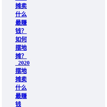
摊卖
什么
最赚
钱？
如何
摆地
摊？
_2020
摆地
摊卖
什么
最赚
钱