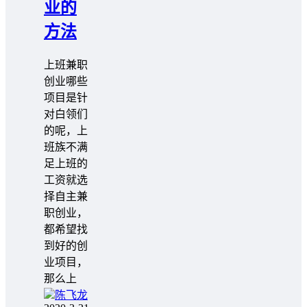
业的
方法
上班兼职
创业哪些
项目是针
对白领们
的呢，上
班族不满
足上班的
工资就选
择自主兼
职创业，
都希望找
到好的创
业项目，
那么上
陈飞龙