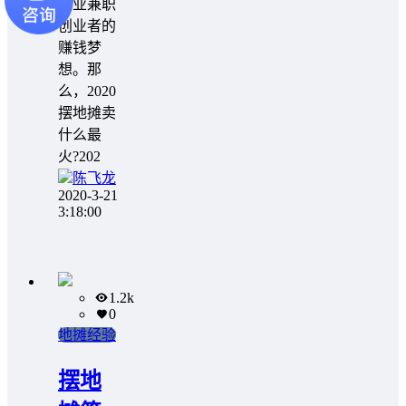
创业兼职
创业者的
赚钱梦
想。那
么，2020
摆地摊卖
什么最
火?202
陈飞龙
2020-3-21
3:18:00
1.2k
0
地摊经验
摆地