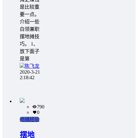
是比较重
要一点。
介绍一些
白领兼职
摆地摊技
巧。 1、
放下面子
是第
陈飞龙
2020-3-21
2:18:42
790
0
地摊经验
摆地