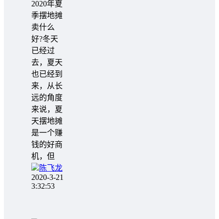
2020年夏
季摆地摊
卖什么
好?冬天
已经过
去，夏天
也已经到
来，从长
远的角度
来说，夏
天摆地摊
是一个赚
钱的好商
机，但
陈飞龙
2020-3-21
3:32:53