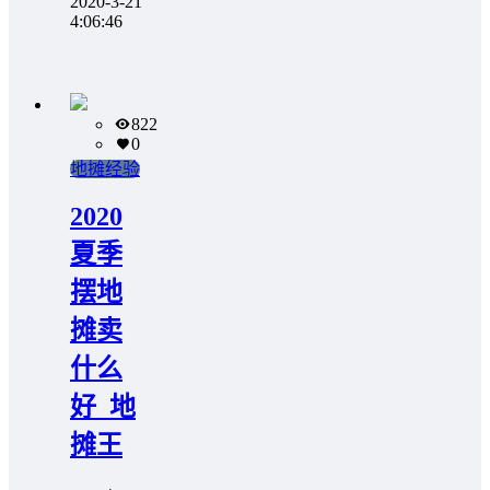
2020-3-21
4:06:46
822
0
地摊经验
2020
夏季
摆地
摊卖
什么
好_地
摊王