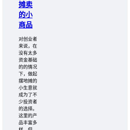
摊卖
的小
商品
对创业者
来说，在
没有太多
资金基础
的的情况
下，做起
摆地摊的
小生意就
成为了不
少投资者
的选择。
这里的产
品丰富多
样，但