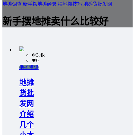
地摊调查
新手摆地摊经验
摆地摊技巧
地摊货批发网
新手摆地摊卖什么比较好
3.4k
0
地摊资讯
地摊
货批
发网
介绍
几个