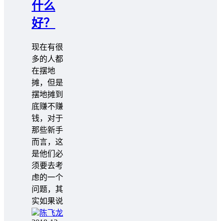
什么
好？
现在有很
多的人都
在摆地
摊，但是
摆地摊到
底赚不赚
钱，对于
那些新手
而言，这
是他们必
须要去考
虑的一个
问题，其
实如果说
陈飞龙