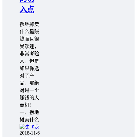
入点
摆地摊卖
什么最赚
钱而且很
受欢迎，
非常考验
人，但是
如果你选
对了产
品，那绝
对是一个
赚钱的大
商机!
一、摆地
摊卖什么
陈飞龙
2018-11-6