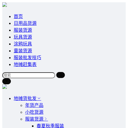
首页
日用品货源
服装货源
玩具货源
涂鸦玩具
童装货源
服装批发技巧
地摊赶集表
地摊货批发
年货产品
小吃货源
服装货源
春夏秋季服装