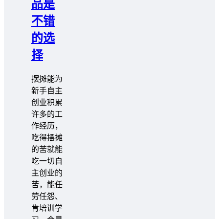
品是
不错
的选
择
摆摊能为
新手自主
创业积累
许多的工
作经历，
吃得摆摊
的苦就能
吃一切自
主创业的
苦，能任
劳任怨、
肯培训学