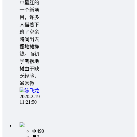
中最红的
一个新项
目，许多
人借着下
班了空余
時间出去
摆地摊挣
钱。而初
学者摆地
摊由于缺
乏经验，
通常做
陈飞龙
2020-2-19
11:21:50
490
0