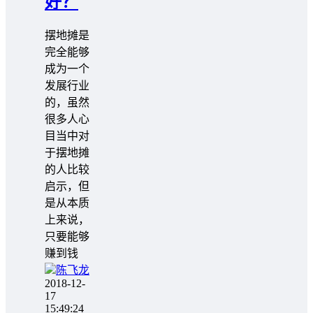
好？
摆地摊是
完全能够
成为一个
发展行业
的，虽然
很多人心
目当中对
于摆地摊
的人比较
启示，但
是从本质
上来说，
只要能够
赚到钱
陈飞龙
2018-12-
17
15:49:24