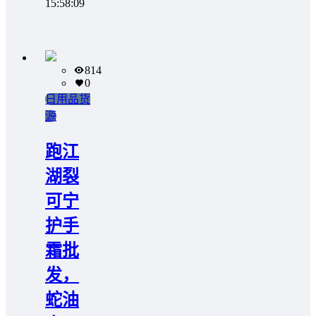
15:58:09
814
0
日用品货
源
跑江
湖裂
可宁
护手
霜批
发，
蛇油