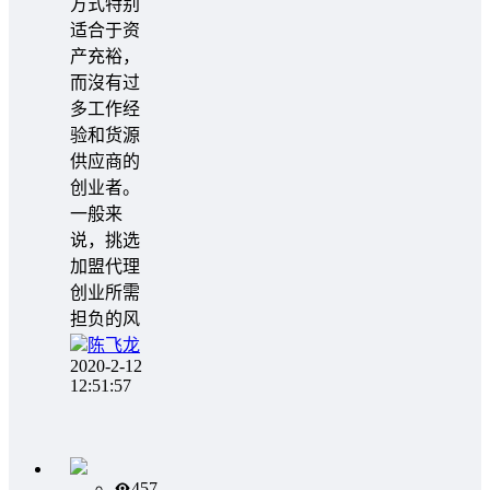
方式特别
适合于资
产充裕，
而沒有过
多工作经
验和货源
供应商的
创业者。
一般来
说，挑选
加盟代理
创业所需
担负的风
陈飞龙
2020-2-12
12:51:57
457