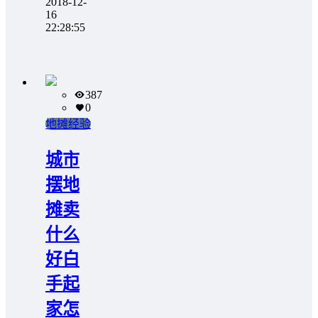
2018-12-
16
22:28:55
387
0
地摊经验
城市
摆地
摊卖
什么
好白
手起
家怎