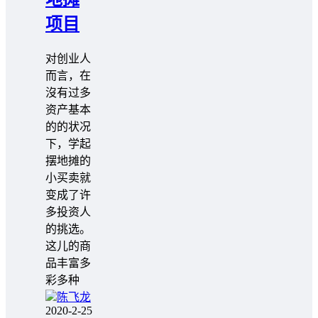
项目
对创业人
而言，在
沒有过多
资产基本
的的状况
下，学起
摆地摊的
小买卖就
变成了许
多投资人
的挑选。
这儿的商
品丰富多
彩多种
陈飞龙
2020-2-25