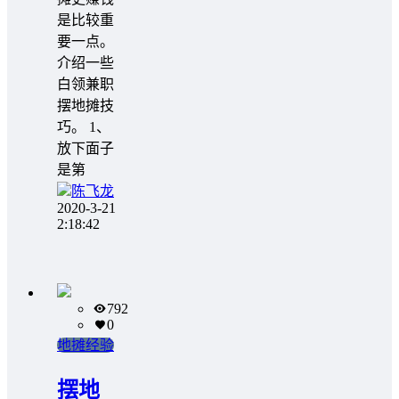
是比较重
要一点。
介绍一些
白领兼职
摆地摊技
巧。 1、
放下面子
是第
陈飞龙
2020-3-21
2:18:42
792
0
地摊经验
摆地