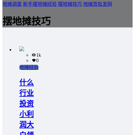
地摊调查
新手摆地摊经验
摆地摊技巧
地摊货批发网
摆地摊技巧
1k
0
地摊经验
什么
行业
投资
小利
润大