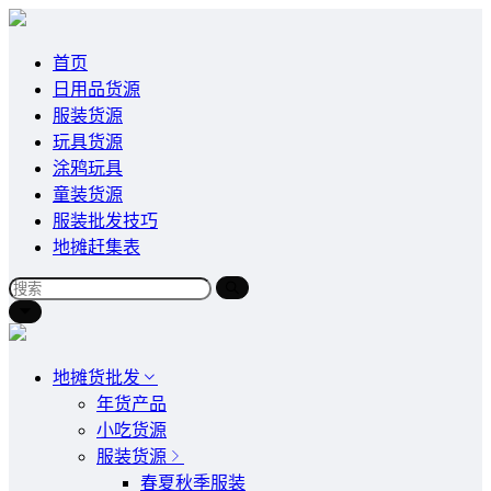
首页
日用品货源
服装货源
玩具货源
涂鸦玩具
童装货源
服装批发技巧
地摊赶集表
地摊货批发
年货产品
小吃货源
服装货源
春夏秋季服装