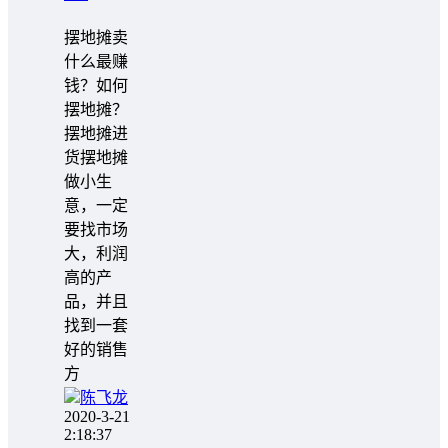
摆地摊卖
什么最赚
钱？如何
摆地摊？
摆地摊进
货摆地摊
做小生
意，一定
要找市场
大，利润
高的产
品，并且
找到一套
好的销售
方
陈飞龙
2020-3-21
2:18:37