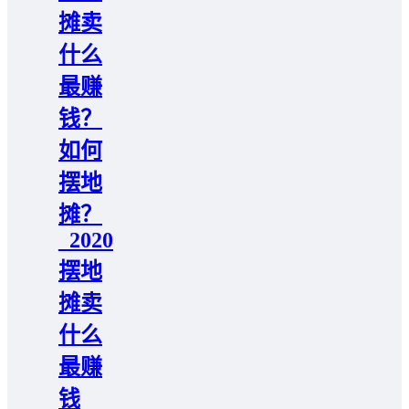
摊卖
什么
最赚
钱？
如何
摆地
摊？
_2020
摆地
摊卖
什么
最赚
钱