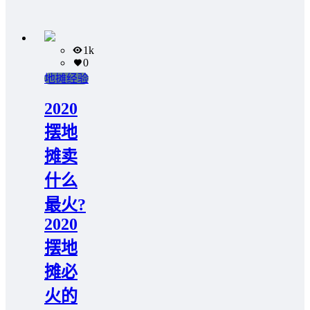
1k
0
地摊经验
2020
摆地
摊卖
什么
最火?
2020
摆地
摊必
火的