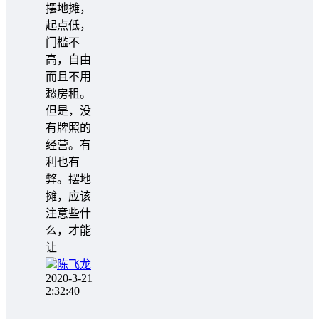
摆地摊，
起点低，
门槛不
高，自由
而且不用
愁房租。
但是，没
有牌照的
经营。有
利也有
弊。摆地
摊，应该
注意些什
么，才能
让
陈飞龙
2020-3-21
2:32:40