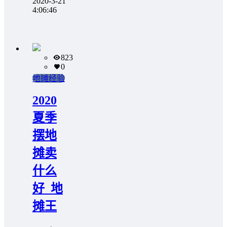
2020-3-21
4:06:46
823
0
地摊经验
2020
夏季
摆地
摊卖
什么
好_地
摊王