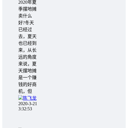
2020年夏
季摆地摊
卖什么
好?冬天
已经过
去，夏天
也已经到
来，从长
远的角度
来说，夏
天摆地摊
是一个赚
钱的好商
机，但
陈飞龙
2020-3-21
3:32:53