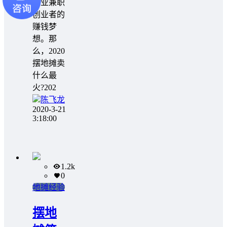
创业兼职
创业者的
赚钱梦
想。那
么，2020
摆地摊卖
什么最
火?202
陈飞龙
2020-3-21
3:18:00
1.2k
0
地摊经验
摆地