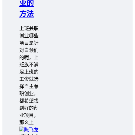
业的
方法
上班兼职
创业哪些
项目是针
对白领们
的呢，上
班族不满
足上班的
工资就选
择自主兼
职创业，
都希望找
到好的创
业项目，
那么上
陈飞龙