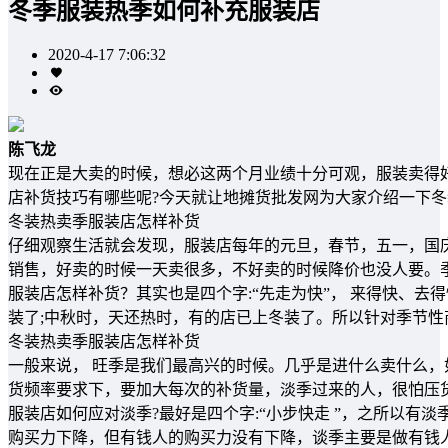
冬季服装热季如何补充服装店
2020-4-17 7:06:32
陈飞龙
现在正是大卖的时候，想必这两个月业绩十分可观，服装卖得
店补货技巧有哪些呢?今天就让地摊货批发网为大家介绍一下
冬装热卖季服装店怎样补货
仔细观察生活就会发现，服装店每年的元旦，春节，五一，国
销售，好卖的时候一天卖很多，不好卖的时候降价也没人要。
服装店怎样补货？其实也是四个字:“先走为快”， 来得快、
装了;中秋时，天还热时，有的店已上冬装了。所以针对季节
冬装热卖季服装店怎样补货
一般来说， 旺季是我们最高兴的时候。几乎是进什么卖什么，如
货频率要求下，要加大每次的补货量，淡季过来的人，很怕压
服装店如何应对淡季?最好是四个字:“小步快走 ”，之所以
购买力下降，但有钱人的购买力没有下降，谈季主要是做有钱