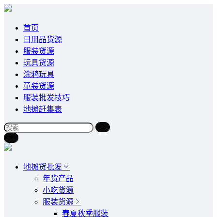
首页
日用品货源
服装货源
玩具货源
涂鸦玩具
童装货源
服装批发技巧
地摊赶集表
地摊货批发
年货产品
小吃货源
服装货源
春夏秋季服装