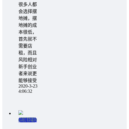
很多人都
会选择摆
地摊，摆
地摊的成
本很低，
首先就不
需要店
租，而且
风险相对
新手创业
者来说更
能够接受
2020-3-23
4:06:32
地摊经验