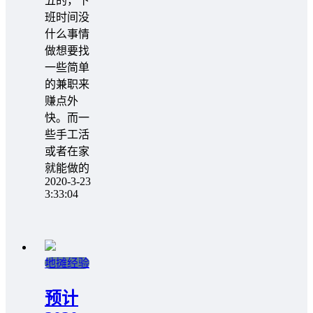
五的，下
班时间没
什么事情
做想要找
一些简单
的兼职来
赚点外
快。而一
些手工活
或者在家
就能做的
2020-3-23
3:33:04
地摊经验
预计