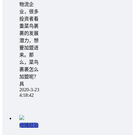
物流企
业，很多
投资者看
重菜鸟裹
裹的发展
潜力，想
要加盟进
来。那
么，菜鸟
裹裹怎么
加盟呢？
具
2020-3-23
4:18:42
地摊经验