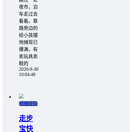
夜市，泊
车走过去
看看。靠
路旁边的
给小孩摆
地摊现已
爆满，有
卖玩具卖
鞋的
2020-9-30
10:04:48
地摊经验
走步
宝快