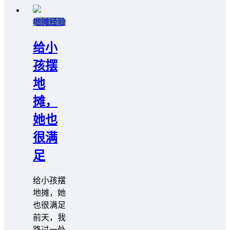
地摊经验
给小
孩摆
地
摊，
她也
很满
足
给小孩摆
地摊，她
也很满足
前天，我
路过一处