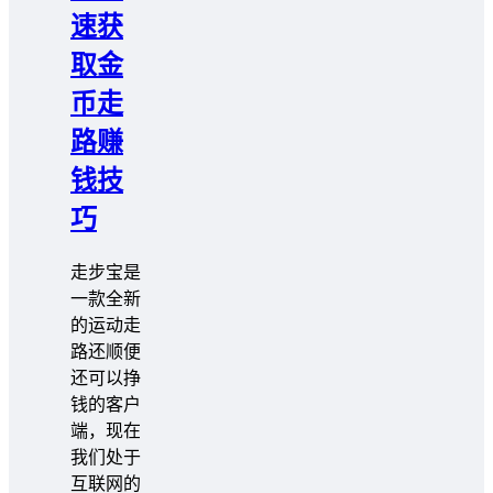
速获
取金
币走
路赚
钱技
巧
走步宝是
一款全新
的运动走
路还顺便
还可以挣
钱的客户
端，现在
我们处于
互联网的