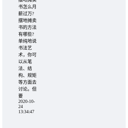
书怎么月
薪过万?
摆地摊卖
书的方法
有哪些?
单纯地说
书法艺
术，你可
以从笔
法、结
构、规矩
等方面去
讨论。但
要
2020-10-
24
13:34:47