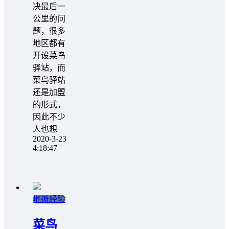
决最后一
公里的问
题，很多
地区都有
开设菜鸟
驿站，而
菜鸟驿站
还是加盟
的形式，
因此不少
人也想
2020-3-23
4:18:47
地摊经验
菜鸟