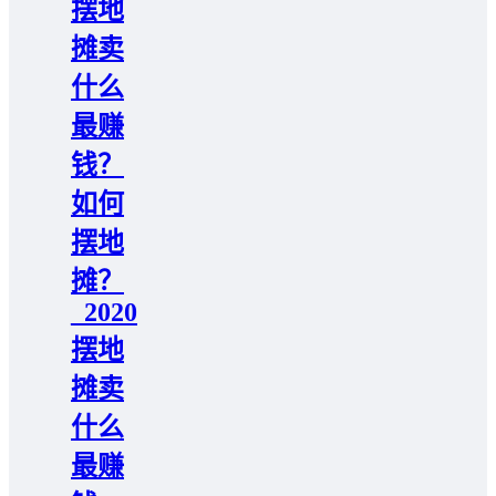
摆地
摊卖
什么
最赚
钱？
如何
摆地
摊？
_2020
摆地
摊卖
什么
最赚