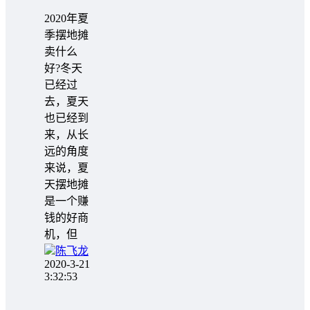
2020年夏
季摆地摊
卖什么
好?冬天
已经过
去，夏天
也已经到
来，从长
远的角度
来说，夏
天摆地摊
是一个赚
钱的好商
机，但
陈飞龙
2020-3-21
3:32:53