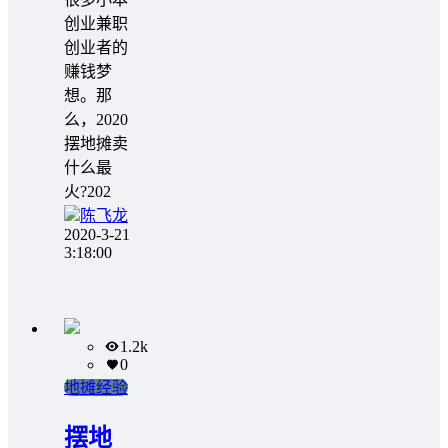
创业兼职
创业者的
赚钱梦
想。那
么，2020
摆地摊卖
什么最
火?202
陈飞龙
2020-3-21
3:18:00
1.2k
0
地摊经验
摆地