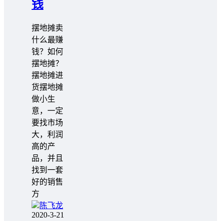
钱
摆地摊卖
什么最赚
钱？如何
摆地摊？
摆地摊进
货摆地摊
做小生
意，一定
要找市场
大，利润
高的产
品，并且
找到一套
好的销售
方
陈飞龙
2020-3-21