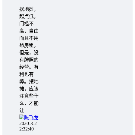
摆地摊，
起点低，
门槛不
高，自由
而且不用
愁房租。
但是，没
有牌照的
经营。有
利也有
弊。摆地
摊，应该
注意些什
么，才能
让
陈飞龙
2020-3-21
2:32:40