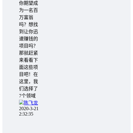
你期望成
为一名百
万富翁
吗？想找
到让你迅
速赚钱的
项目吗？
那就赶紧
来看看下
面这些项
目吧！在
这里，我
们选择了
7个领域
陈飞龙
2020-3-21
2:32:35