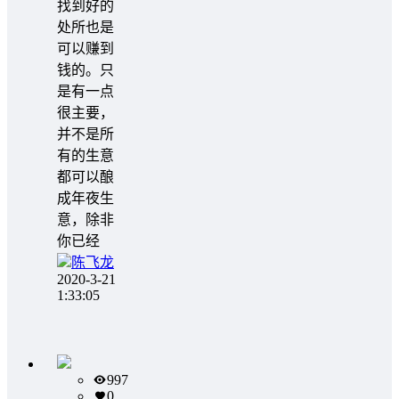
找到好的
处所也是
可以赚到
钱的。只
是有一点
很主要，
并不是所
有的生意
都可以酿
成年夜生
意，除非
你已经
陈飞龙
2020-3-21
1:33:05
997
0