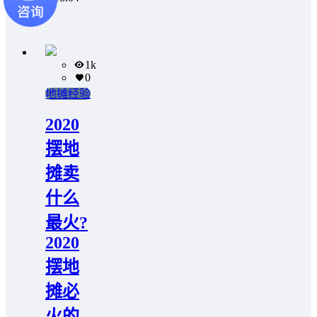
1k
0
地摊经验
2020
摆地
摊卖
什么
最火?
2020
摆地
摊必
火的