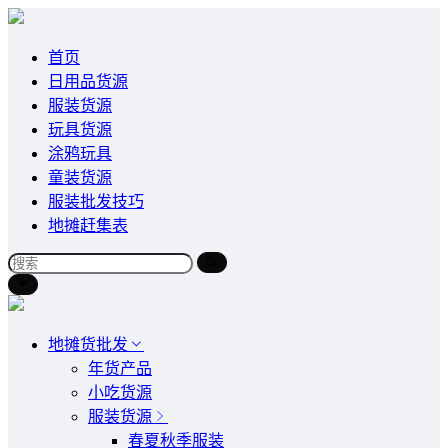
首页
日用品货源
服装货源
玩具货源
涂鸦玩具
童装货源
服装批发技巧
地摊赶集表
地摊货批发
年货产品
小吃货源
服装货源
春夏秋季服装