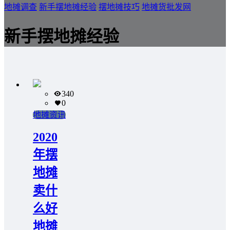
地摊调查
新手摆地摊经验
摆地摊技巧
地摊货批发网
新手摆地摊经验
340
0
地摊资讯
2020
年摆
地摊
卖什
么好
地摊