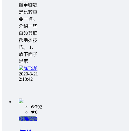
摊更赚钱
是比较重
要一点。
介绍一些
白领兼职
摆地摊技
巧。 1、
放下面子
是第
陈飞龙
2020-3-21
2:18:42
792
0
地摊经验