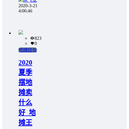
陈飞龙
2020-3-21
4:06:46
823
0
地摊经验
2020
夏季
摆地
摊卖
什么
好_地
摊王