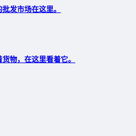
的批发市场在这里。
着货物，在这里看着它。