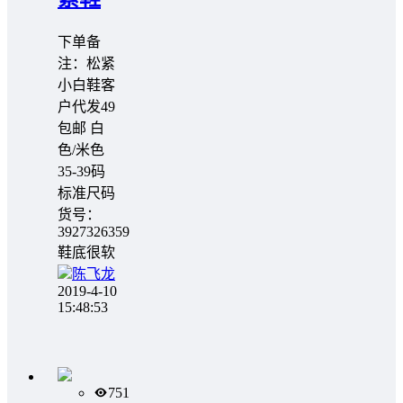
下单备
注：松紧
小白鞋客
户代发49
包邮 白
色/米色
35-39码
标准尺码
货号：
3927326359
鞋底很软
陈飞龙
2019-4-10
15:48:53
751