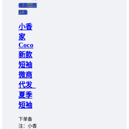
微商一件
代发
小香
家
Coco
新款
短袖
微商
代发_
夏季
短袖
下单备
注：小香