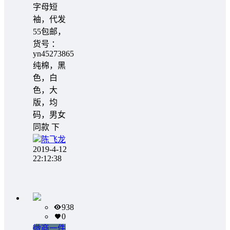
字母短
袖，代发
55包邮，
货号 ：
yn45273865
纯棉，黑
色，白
色，大
版，均
码，男女
同款 下
陈飞龙
2019-4-12
22:12:38
938
0
微商一件