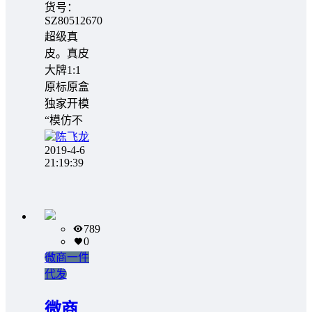
货号：
SZ80512670
超级真
皮。真皮
大牌1:1
原标原盒
独家开模
“模仿不
陈飞龙
2019-4-6
21:19:39
789
0
微商一件
代发
微商