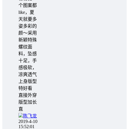
个图案都
like，夏
天就要多
姿多彩的
颜～采用
新颖特殊
螺纹面
料，坠感
十足，手
感极软，
凉爽透气
上身版型
特好看
直接外穿
版型加长
直
陈飞龙
2019-4-10
15:52:01