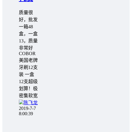
质量很
好，批发
一箱48
盒，一盒
13，质量
非常好
COBOR
美国老牌
牙刷12支
装 一盒
12支超级
划算！极
密集软宽
陈飞龙
2019-7-7
8:00:39