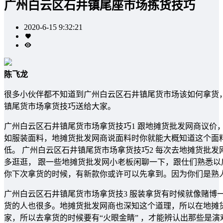
广州白云区石井镇尾座市场拣货技巧
2020-6-15 9:32:21
陈飞龙
很多小伙伴都不知道到广州白云区石井镇尾货市场该如何拿货
镇尾货市场拿货技巧送给大家。
广州白云区石井镇尾货市场拿货技巧1 跟地摊货批发网商议价
如服装面料，地摊货批发网商说面料时你就能大概知道这个面
低。 广州白云区石井镇尾货市场拿货技巧2 每次去地摊货批
多逛逛， 跟一些地摊货批发网小老板闲聊一下，跟仕们熟悉以
你下次拿货的时候，有新款你或许可以先拿到。因为你们是熟
广州白云区石井镇尾货市场拿货技3 服装拿货有时候就像赌博
货的人也很多。地摊货批发网商也深知这个道理，所以在地摊货
家，所以去拿货的时候要有“火眼金睛” ，才能辨认出那些是