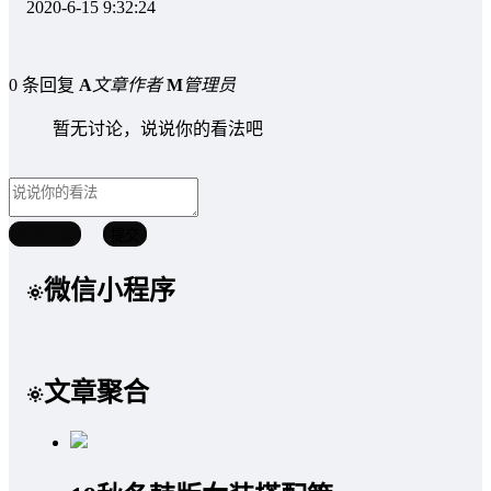
2020-6-15 9:32:24
0 条回复
A
文章作者
M
管理员
暂无讨论，说说你的看法吧
取消回复
提交
微信小程序
文章聚合