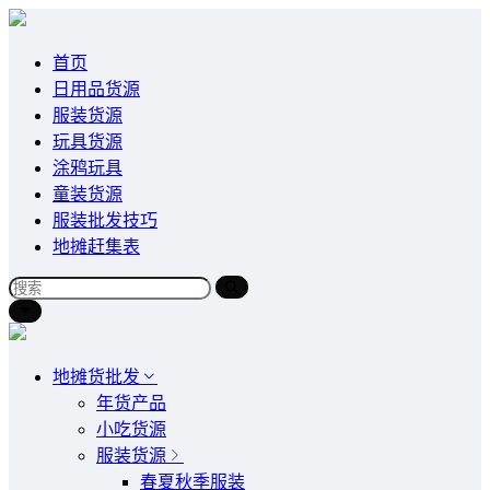
首页
日用品货源
服装货源
玩具货源
涂鸦玩具
童装货源
服装批发技巧
地摊赶集表
地摊货批发
年货产品
小吃货源
服装货源
春夏秋季服装