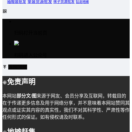
童装货源批发
袖服装批发
袜子货源批发
钻龙地摊
扫码打开当前页
扫码进入公众号
返回顶部
免责声明
本网站
部分文/图
来源于网友、会员分享及互联网，转载目的
在于传递更多信息及用于网络分享，并不意味着本网站赞同其
观点或证实其内容的真实性，我们不对其科学性、严肃性等作
任何形式的保证。如有侵权请及时联系。