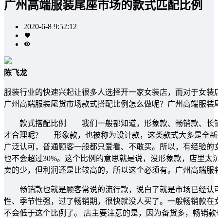
广州高端服装尾座市场的款式匹配比例
2020-6-8 9:52:12
陈飞龙
服装行业的快速兴起让很多人选择开一家女装店，而对于女装
广州高端服装尾货市场款式搭配比例怎么做呢？广州高端服装
款式搭配比例 我们一般都知道，形象款、畅销款、长销款
才合理呢? 形象款，也被称为设计款，这类款式大多是全新
广泛认可，普通顾客一般都只爱看、不敢买。所以，有经验的女装
也不会超过30%。这个比例的意思就是说，没形象款，店里太
卖的少，但利润还是比较高的，所以这个必须有。广州高端服
畅销款也就是顾客常说的流行款，说白了就是市场已经认可
性、季节性强，过了畅销期，很快就没人买了。一般畅销款在女
不会低于这个比例了。 店主要注意的是，因为备货多，畅销