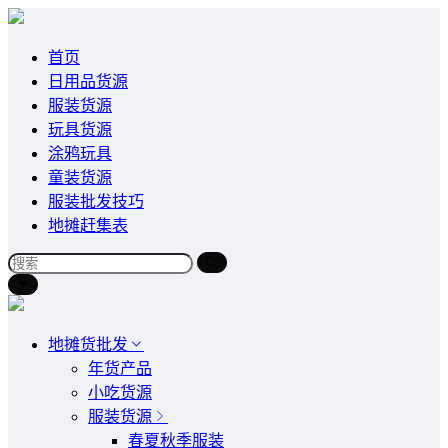
首页
日用品货源
服装货源
玩具货源
涂鸦玩具
童装货源
服装批发技巧
地摊赶集表
地摊货批发
年货产品
小吃货源
服装货源
春夏秋季服装