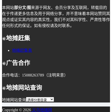
本网站
部分文/图
来源于网友、会员分享及互联网，转载目的
在于传递更多信息及用于网络分享，并不意味着本网站赞同其
观点或证实其内容的真实性，我们不对其科学性、严肃性等作
任何形式的保证。如有侵权请及时联系。
地摊赶集
地摊赶集表
广告合作
合作电话：15088263789（注明来意）
地摊网站查询
地摊网站查询
Copyright © 2026
义乌地摊网