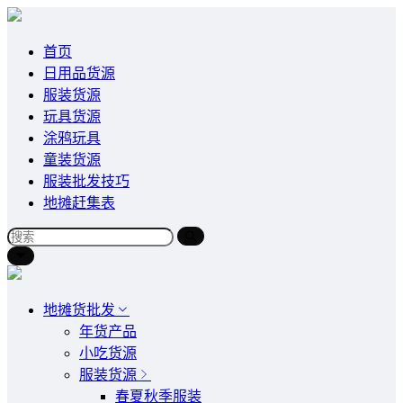
首页
日用品货源
服装货源
玩具货源
涂鸦玩具
童装货源
服装批发技巧
地摊赶集表
地摊货批发
年货产品
小吃货源
服装货源
春夏秋季服装