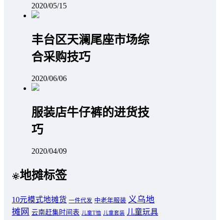
2020/05/15
丰台区天澜尾座市场综
合采购技巧
2020/06/06
服装店牛仔裤的进货技
巧
2020/04/09
地摊标签
义乌地
10元模式地摊货
中老年服装
一件代发
摊网
儿童玩具
云南赶集时间表
儿童T恤
儿童套装