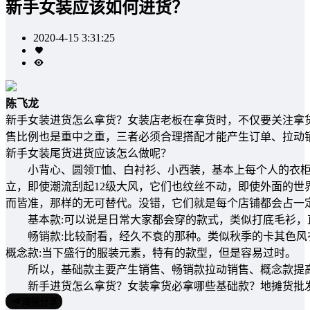
新手女装应该如何进货？
2020-4-15 3:31:25
陈飞龙
新手女装进货怎么拿货？女装店老板在拿货时，不仅要关注拿
售比例也是重中之重，三者必须合理搭配才能产生订单、拉动
新手女装尾货进货应该怎么做呢？
小背心、圆领T恤、白衬衫、小西装，基本上每个人的衣柜里
立，即使潮流刮起12级大风，它们也纹丝不动，即使外面的
而皆准，那样的无可替代。没错，它们就是每个店铺都会占一
基本款:可以说是日常大家都会穿的款式，类似打底毛衫，
畅销款:比较耐看，经久不衰的那种。类似秋季的卡其色风
概念款:当下盛行的服装元素，特有的款型，但是容易过时。
所以，基础款主要产生销售、畅销款拉动销售、概念款提
新手进货怎么拿货？女装拿货必拿哪些基础款？地摊货批发
海报分享