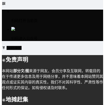
扫码打开当前页
扫码进入公众号
返回顶部
免责声明
本网站
部分文/图
来源于网友、会员分享及互联网，转载目的
在于传递更多信息及用于网络分享，并不意味着本网站赞同其
观点或证实其内容的真实性，我们不对其科学性、严肃性等作
任何形式的保证。如有侵权请及时联系。
地摊赶集