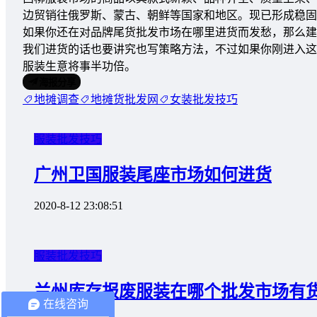
边贸销往俄罗斯、蒙古、朝鲜等国家和地区。现已形成稳固
如果你还在对品牌尾货批发市场在哪里进货而发愁，那么建
我们进货的话也要讲究也写策略方法，不过如果你刚进入这
服装生意将事半功倍。
海报分享
地摊调查
地摊货批发网
女装批发技巧
服装批发技巧
广州卫国服装尾座市场如何进货
2020-8-12 23:08:51
服装批发技巧
兰州库存报废服装在哪个批发市场有
在线咨询