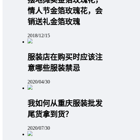
摆地摊卖金箔玫瑰花，
情人节金箔玫瑰花，会
销送礼金箔玫瑰
2018/12/15
服装店在购买时应该注
意哪些服装禁忌
2020/04/30
我如何从重庆服装批发
尾货拿到货？
2020/07/30