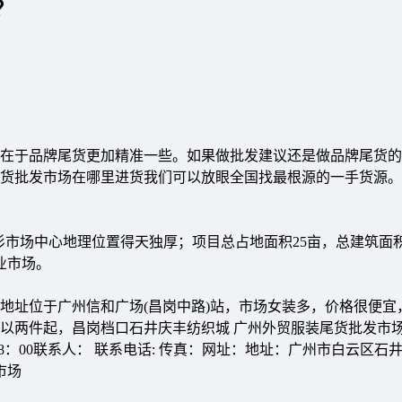
？
在于品牌尾货更加精准一些。如果做批发建议还是做品牌尾货的
货批发市场在哪里进货我们可以放眼全国找最根源的一手货源。
市场中心地理位置得天独厚；项目总占地面积25亩，总建筑面积6
业市场。
地址位于广州信和广场(昌岗中路)站，市场女装多，价格很便宜
货可以两件起，昌岗档口石井庆丰纺织城 广州外贸服装尾货批发市
18：00联系人： 联系电话: 传真：网址：地址：广州市白云区石
市场