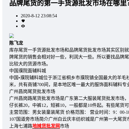
品牌尾货的第一手货源批发市场在哪里
2020-8-12 23:08:54
陈飞龙
库存尾货一手货源批发市场和品牌尾货批发市场其实区别就
牌尾货的销售会相对好一些，利润大一些。所以要找品牌尾
比较大的货源市场。
中国濮院面辅料城
中国•濮院辅料城位于浙江省桐乡市濮院镇全国最大的羊毛衫
米，共有商铺700间，是本地区唯一最大的服饰面料辅料专
广州昌岗尾货批发市场
广州昌岗路尾货批发市场是广东第二大服装尾货批发市场，
仔长裤20，中裤12，短裤10，一般都是10件起。有些尾
主营范围：男女装童装尾货 价格范围： 营业时间：9：00-
107国道旁市场简介广州白云庆丰纺织城是广州第一大尾货
上海七浦路
地摊货批发网
市场