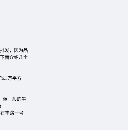
批发，因为品
下面介绍几个
.3万平方
，像一般的牛
场
井石丰路一号