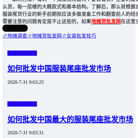
么货，每一层楼的大概款式和基本结构。了解后，那么就根据
服装尾货行业的新手前期就应该多做准备工作和翻查前人的经
需要注意的问题肯定是不止这些的，如果
地摊货批发网
在这里
海报分享
地摊调查
地摊货批发网
女装批发技巧
服装批发技巧
如何批发中国服装尾座批发市场
2020-7-31 9:03:25
服装批发技巧
如何批发中国最大的服装尾座批发市场
2020-7-31 9:03:31