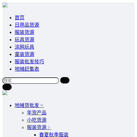
首页
日用品货源
服装货源
玩具货源
涂鸦玩具
童装货源
服装批发技巧
地摊赶集表
地摊货批发
年货产品
小吃货源
服装货源
春夏秋季服装