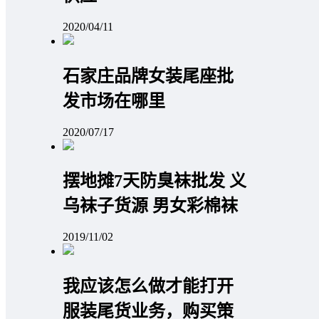
2020/04/11
石家庄品牌女装尾座批
发市场在哪里
2020/07/17
摆地摊7天防臭袜批发 义
乌袜子货源 男女彩棉袜
2019/11/02
我应该怎么做才能打开
服装尾货业务，购买策