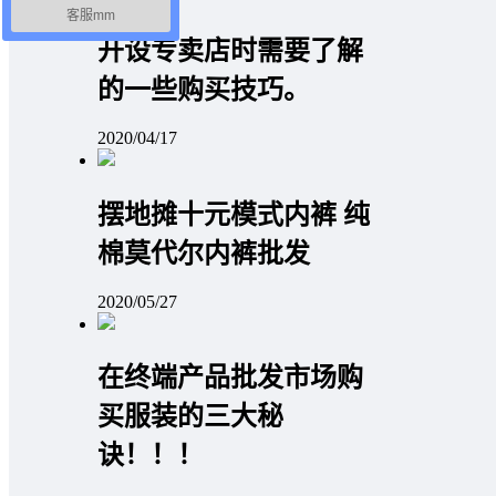
客服mm
开设专卖店时需要了解
的一些购买技巧。
2020/04/17
摆地摊十元模式内裤 纯
棉莫代尔内裤批发
2020/05/27
在终端产品批发市场购
买服装的三大秘
诀！！！