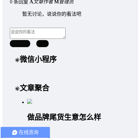
0 条回复
A
文章作者
M
管理员
暂无讨论，说说你的看法吧
取消回复
提交
微信小程序
文章聚合
做品牌尾货生意怎么样
2020/07/17
在线咨询