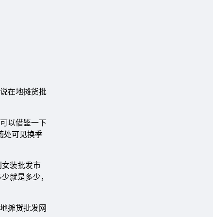
说在地摊货批
可以借鉴一下
随处可见换季
到女装批发市
多少就是多少，
地摊货批发网