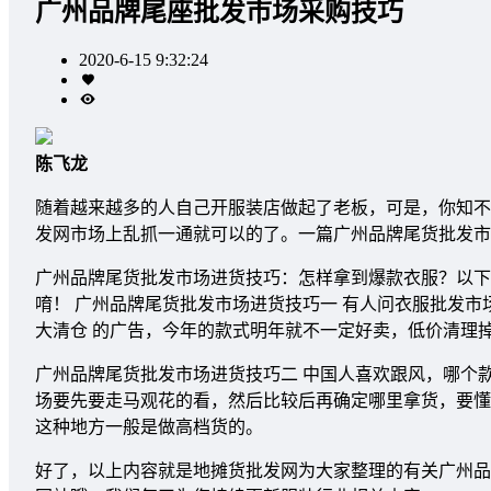
广州品牌尾座批发市场采购技巧
2020-6-15 9:32:24
陈飞龙
随着越来越多的人自己开服装店做起了老板，可是，你知不
发网市场上乱抓一通就可以的了。一篇广州品牌尾货批发市
广州品牌尾货批发市场进货技巧：怎样拿到爆款衣服？以下
唷！ 广州品牌尾货批发市场进货技巧一 有人问衣服批发
大清仓 的广告，今年的款式明年就不一定好卖，低价清理
广州品牌尾货批发市场进货技巧二 中国人喜欢跟风，哪个
场要先要走马观花的看，然后比较后再确定哪里拿货，要懂
这种地方一般是做高档货的。
好了，以上内容就是地摊货批发网为大家整理的有关广州品