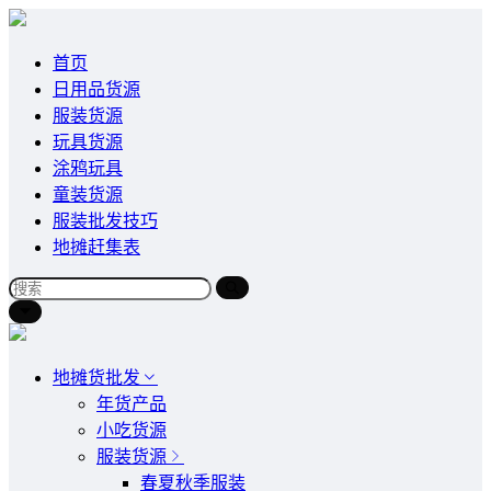
首页
日用品货源
服装货源
玩具货源
涂鸦玩具
童装货源
服装批发技巧
地摊赶集表
地摊货批发
年货产品
小吃货源
服装货源
春夏秋季服装