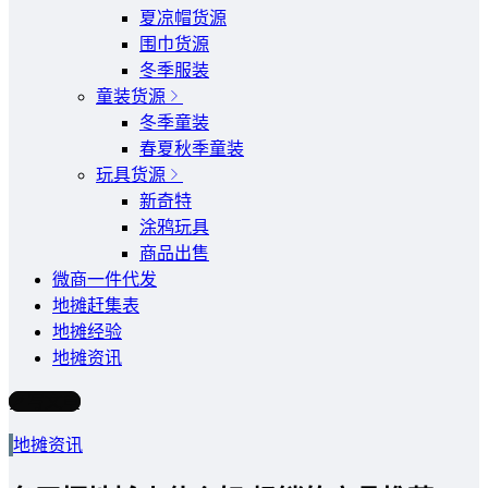
夏凉帽货源
围巾货源
冬季服装
童装货源
冬季童装
春夏秋季童装
玩具货源
新奇特
涂鸦玩具
商品出售
微商一件代发
地摊赶集表
地摊经验
地摊资讯
写文章
地摊资讯