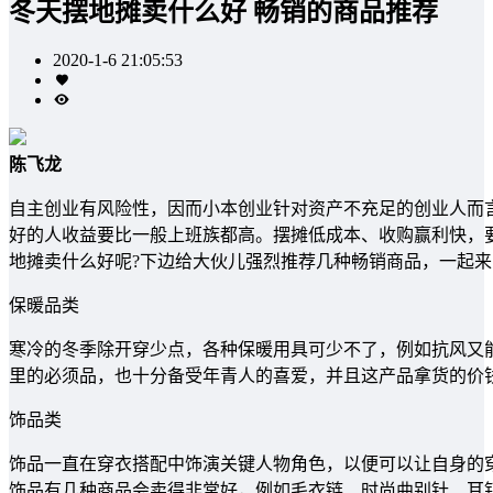
冬天摆地摊卖什么好 畅销的商品推荐
2020-1-6 21:05:53
陈飞龙
自主创业有风险性，因而小本创业针对资产不充足的创业人而
好的人收益要比一般上班族都高。摆摊低成本、收购赢利快，
地摊卖什么好呢?下边给大伙儿强烈推荐几种畅销商品，一起
保暖品类
寒冷的冬季除开穿少点，各种保暖用具可少不了，例如抗风又能
里的必须品，也十分备受年青人的喜爱，并且这产品拿货的价
饰品类
饰品一直在穿衣搭配中饰演关键人物角色，以便可以让自身的
饰品有几种商品会卖得非常好，例如毛衣链、时尚曲别针、耳