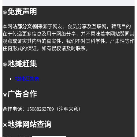
免责声明
本网站
部分文/图
来源于网友、会员分享及互联网，转载目的
在于传递更多信息及用于网络分享，并不意味着本网站赞同其
观点或证实其内容的真实性，我们不对其科学性、严肃性等作
任何形式的保证。如有侵权请及时联系。
地摊赶集
地摊赶集表
广告合作
合作电话：15088263789（注明来意）
地摊网站查询