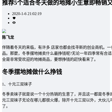
推荐5个适合冬天做的地摊小生意即畅销
2020-1-6 21:02:19
陈飞龙
伴随着冬天的来临，有许多 店家也都会找寻新的创业商机。
品。那麼，冬季摆地摊卖什么最挣钱呢?无论一年四季常有合
全是非常受欢迎的地摊商品，要想挣钱的赶快看来了。
冬季摆地摊做什么挣钱
1、十元三双袜子
冬季卖袜子就是说一个十分热销的生意了，并且这一都是冬季
元三双袜子无论在哪儿都很火爆，除开十元三双以外，大伙儿
了。