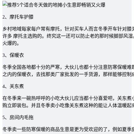
2、摩托车护膝
乡村地域每家每户常有摩托，针对买车人而言冬季开车针对膝
许多 摩托主选购的。终究这一还可以防止老的那时候脚部风
火爆的。
3、保暖衣
冬季全国各地都十分的严寒，大伙儿也都十分注意防寒保暖难
之内的保暖衣，去找那类厂家批发的一手货源，那样能够控制
4、关东煮
在冬季来一碗热呼呼的小吃大伙儿应当都十分喜爱吧，关东煮
购立即装包。并且冬季卖小吃像关东煮这种的能让人体温暖起
5、房间内毛拖
冬季卖一些防寒保暖的商品生意是更为受欢迎的了，例如夏季