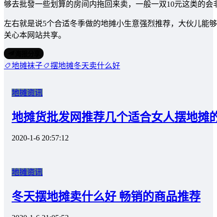
够去批發一些划算的房间内拖回来卖，一般一双10元这类的会
左右就是说5个合适冬季做的地摊小生意强烈推荐，大伙儿能
关心本网站共享。
海报分享
地摊袜子
摆地摊冬天卖什么好
地摊资讯
地摊货批发网推荐几个适合女人摆地摊
2020-1-6 20:57:12
地摊资讯
冬天摆地摊卖什么好 畅销的商品推荐