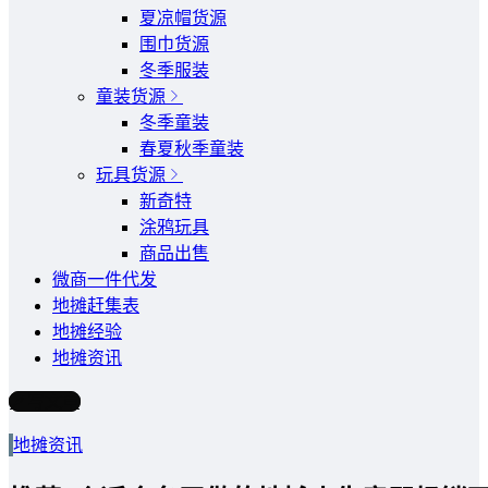
夏凉帽货源
围巾货源
冬季服装
童装货源
冬季童装
春夏秋季童装
玩具货源
新奇特
涂鸦玩具
商品出售
微商一件代发
地摊赶集表
地摊经验
地摊资讯
写文章
地摊资讯