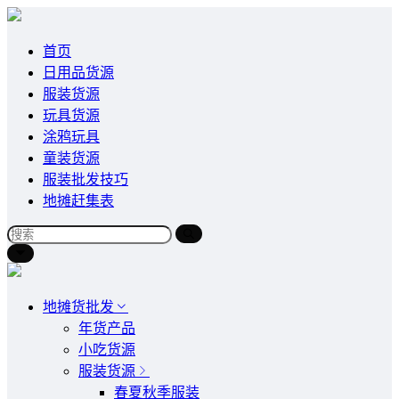
首页
日用品货源
服装货源
玩具货源
涂鸦玩具
童装货源
服装批发技巧
地摊赶集表
地摊货批发
年货产品
小吃货源
服装货源
春夏秋季服装