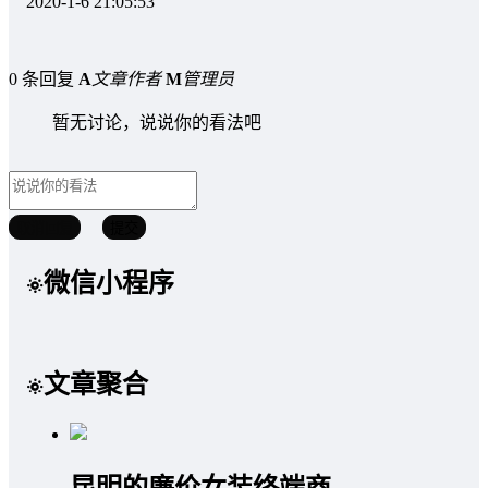
2020-1-6 21:05:53
0 条回复
A
文章作者
M
管理员
暂无讨论，说说你的看法吧
取消回复
提交
微信小程序
文章聚合
昆明的廉价女装终端商