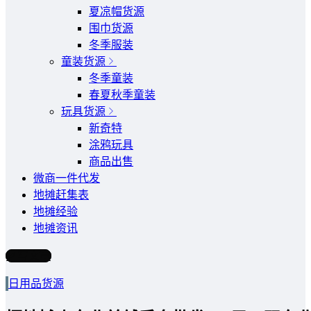
夏凉帽货源
围巾货源
冬季服装
童装货源
冬季童装
春夏秋季童装
玩具货源
新奇特
涂鸦玩具
商品出售
微商一件代发
地摊赶集表
地摊经验
地摊资讯
写文章
日用品货源