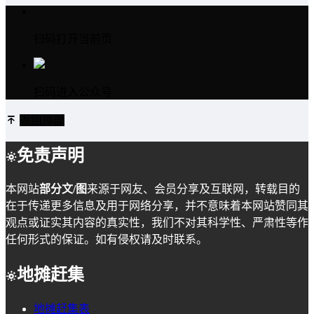
扫码打开当前页
扫码进入公众号
返回顶部
免责声明
本网站
部分文/图
来源于网友、会员分享及互联网，转载目的
在于传递更多信息及用于网络分享，并不意味着本网站赞同其
观点或证实其内容的真实性，我们不对其科学性、严肃性等作
任何形式的保证。如有侵权请及时联系。
地摊赶集
地摊赶集表