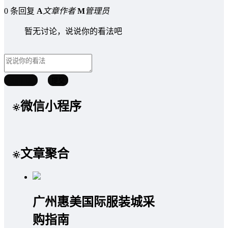
0 条回复
A
文章作者
M
管理员
暂无讨论，说说你的看法吧
取消回复
提交
微信小程序
文章聚合
广州惠美国际服装城采
购指南