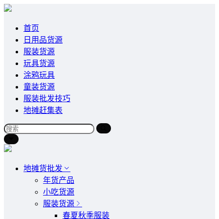
首页
日用品货源
服装货源
玩具货源
涂鸦玩具
童装货源
服装批发技巧
地摊赶集表
地摊货批发
年货产品
小吃货源
服装货源
春夏秋季服装