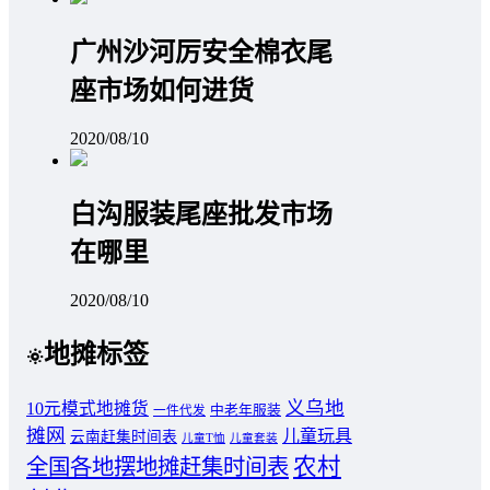
广州沙河厉安全棉衣尾
座市场如何进货
2020/08/10
白沟服装尾座批发市场
在哪里
2020/08/10
地摊标签
义乌地
10元模式地摊货
中老年服装
一件代发
摊网
儿童玩具
云南赶集时间表
儿童T恤
儿童套装
农村
全国各地摆地摊赶集时间表