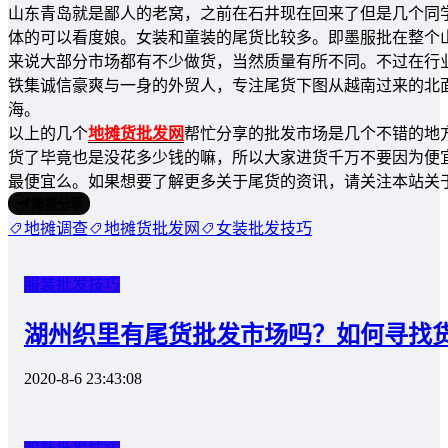
山东青岛就是鄙人的老窝，之前在石井现在回来了但是几个同
体的可以看度娘。女装和童装的尾货比较多。即墨服批在整个
来说大部分市场都有不少做货，当然质量有所不同。不过在行
铁集诚信豪爽与一身的外贸人，专注尾货下图从越南过来的北
海。
以上的几个
地摊货批发网
帮忙分享的批发市场是几个不错的地
货了毕竟也是没花多少钱的嘛，所以大家进货千万不要因为便
最便宜么。如果想要了解更多关于尾货的资讯，请关注本站关
海报分享
地摊调查
地摊货批发网
女装批发技巧
服装批发技巧
湖州织里有尾货批发市场吗？如何寻找
2020-8-6 23:43:08