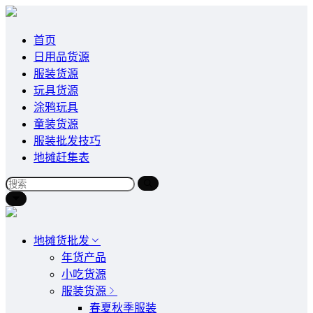
首页
日用品货源
服装货源
玩具货源
涂鸦玩具
童装货源
服装批发技巧
地摊赶集表
地摊货批发
年货产品
小吃货源
服装货源
春夏秋季服装