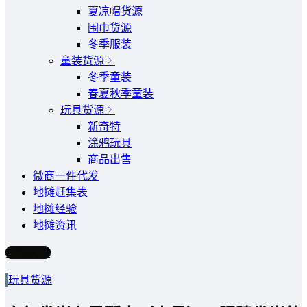
夏凉帽货源
围巾货源
冬季服装
童装货源
冬季童装
春夏秋季童装
玩具货源
新奇特
涂鸦玩具
商品出售
微商一件代发
地摊赶集表
地摊经验
地摊资讯
写文章
玩具货源