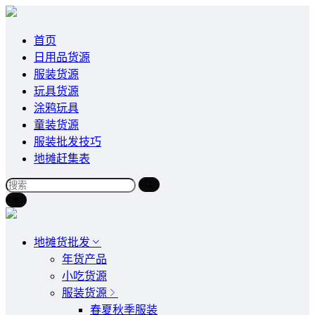
首页
日用品货源
服装货源
玩具货源
涂鸦玩具
童装货源
服装批发技巧
地摊赶集表
地摊货批发
年货产品
小吃货源
服装货源
春夏秋季服装