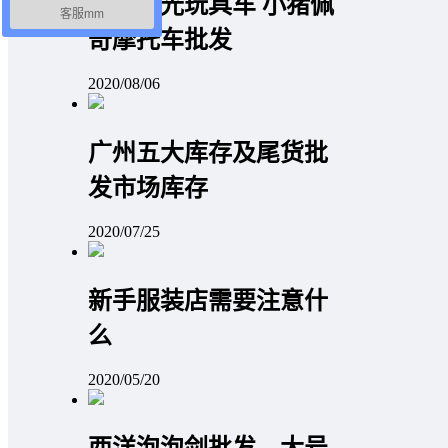
儿童发光玩具车 小猪佩
客服mm
奇摩托车批发
2020/08/06
广州五大库存及尾货批
发市场库存
2020/07/25
新手服装店需要注意什
么
2020/05/20