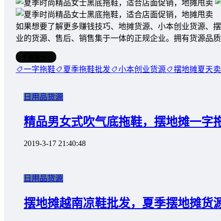
如果想要了解更多赚钱技巧、地摊货源、小本创业货源、摆
业的货源、售后、销售集于一体的正规企业。拥有货源品
海报分享
一字拖鞋
夏季拖鞋批发
小本创业货源
摆地摊夏天卖
日用品货源
精品男女式吹气底拖鞋，摆地摊一字
2019-3-17 21:40:48
日用品货源
摆地摊越南凉鞋批发，夏季摆地摊货