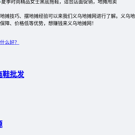
地摊技巧、摆地摊经验可以来我们义乌地摊网进行了解。义乌地
质保障、价格低等优势，想赚钱来义乌地摊网！
什么好？
拖鞋批发
源