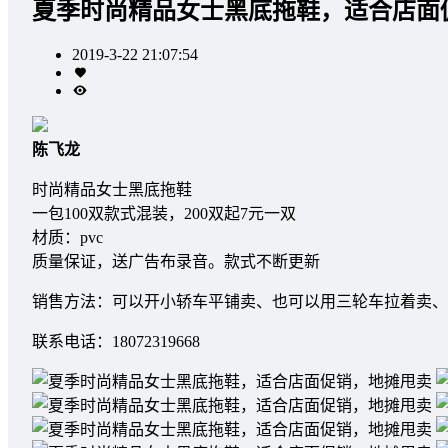
夏季时尚精品女士黑底拖鞋，适合店面
2019-3-22 21:07:54
陈飞龙
时尚精品女士黑底拖鞋
一包100双款式混装，200双起7元一双
材质：pvc
质量保证，送广告布录音。款式不断更新
销售方法：可以开小轿车平铺卖、也可以用三轮车拉着卖、
联系电话：18072319668