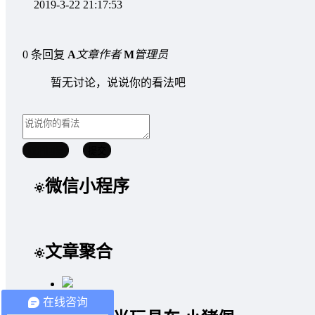
2019-3-22 21:17:53
0 条回复
A
文章作者
M
管理员
暂无讨论，说说你的看法吧
取消回复
提交
微信小程序
文章聚合
在线咨询