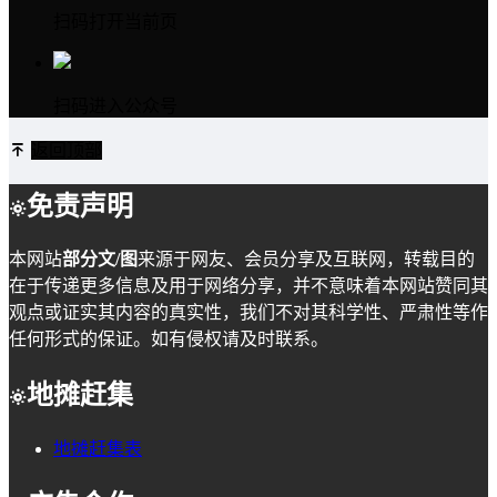
扫码打开当前页
扫码进入公众号
返回顶部
免责声明
本网站
部分文/图
来源于网友、会员分享及互联网，转载目的
在于传递更多信息及用于网络分享，并不意味着本网站赞同其
观点或证实其内容的真实性，我们不对其科学性、严肃性等作
任何形式的保证。如有侵权请及时联系。
地摊赶集
地摊赶集表