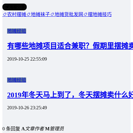
海报分享
农村摆摊
地摊袜子
地摊货批发网
摆地摊技巧
地摊经验
有哪些地摊项目适合兼职？假期里摆摊
2019-10-25 22:55:09
地摊经验
2019年冬天马上到了，冬天摆摊卖什么
2019-10-26 23:25:49
0 条回复
A
文章作者
M
管理员