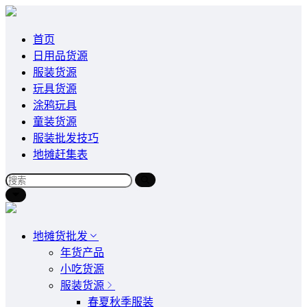
首页
日用品货源
服装货源
玩具货源
涂鸦玩具
童装货源
服装批发技巧
地摊赶集表
地摊货批发
年货产品
小吃货源
服装货源
春夏秋季服装