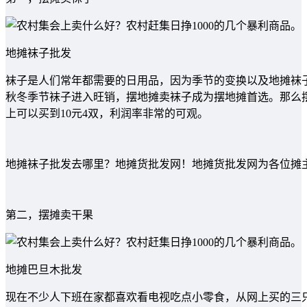
地摊袜子批发
袜子是人们常年都需要的日用品，因为季节的变换以及地摊袜
秋冬季节袜子进入旺销，摆地摊卖袜子成为摆地摊首选。那么
上可以买到10元4双，利润率非常的可观。
地摊袜子批发去哪里？地摊货批发网！地摊货批发网为各位摊
第二，摆摊卖干果
地摊巴旦木批发
现在不少人下班在家都喜欢看电视吃点小零食，从网上买的三