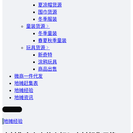
夏凉帽货源
围巾货源
冬季服装
童装货源
冬季童装
春夏秋季童装
玩具货源
新奇特
涂鸦玩具
商品出售
微商一件代发
地摊赶集表
地摊经验
地摊资讯
写文章
地摊经验