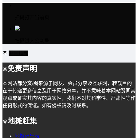
扫码打开当前页
扫码进入公众号
返回顶部
免责声明
本网站
部分文/图
来源于网友、会员分享及互联网，转载目的
在于传递更多信息及用于网络分享，并不意味着本网站赞同其
观点或证实其内容的真实性，我们不对其科学性、严肃性等作
任何形式的保证。如有侵权请及时联系。
地摊赶集
地摊赶集表