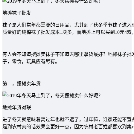
地摊袜子批发
袜子是人们常年都需要的日用品，尤其到了秋冬季节袜子进入
质量好的纯棉袜子批发成本1块多，而地摊上可以买到10元4
有人会不知道摆摊卖袜子不知道去哪里拿货最好？地摊袜子批
子，零食，玩具应有尽有。
第二，摆摊卖年货
地摊年货对联
进了冬天就意味着离过年也就不远了，过年嘛，谁家还能不置
是到农村卖的话效果会更好一点，因为农村老百姓都喜欢到集