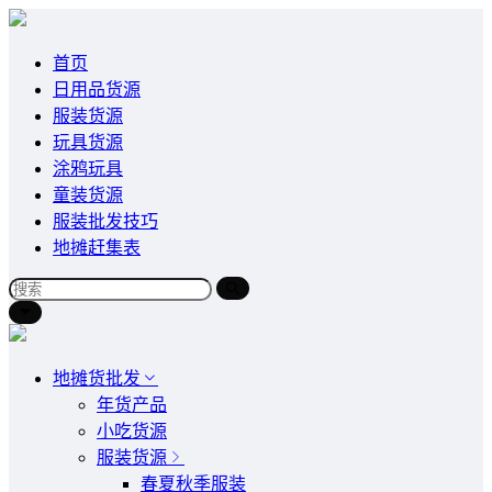
首页
日用品货源
服装货源
玩具货源
涂鸦玩具
童装货源
服装批发技巧
地摊赶集表
地摊货批发
年货产品
小吃货源
服装货源
春夏秋季服装