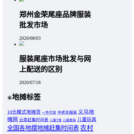
郑州金荣尾座品牌服装
批发市场
2020/08/03
服装尾座市场批发与网
上配送的区别
2020/07/18
地摊标签
义乌地
10元模式地摊货
中老年服装
一件代发
摊网
儿童玩具
云南赶集时间表
儿童T恤
儿童套装
农村
全国各地摆地摊赶集时间表