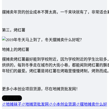
摆摊卖年货的创业成本不算太高，一千来块就有了，非常适合
第三，烤红薯
地摊上的烤红薯
摆摊卖烤红薯最好能到学校附近，因为学校附近的学生比较多
烘烘的，每到冬季走在城市的大街小巷，都能闻到烤红薯的飘
年轻们的最爱。烤红薯是将红薯在烤箱里慢慢烤制，烤熟而成
更多小本创业项目货源，尽在地摊货批发网！
海报分享
地摊袜子
地摊货批发网
小本创业货源
摆地摊卖什么好