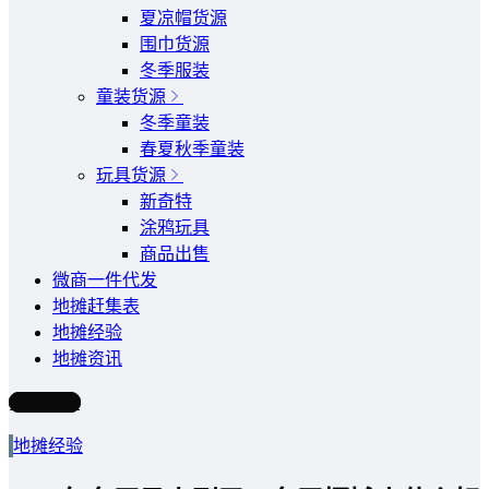
夏凉帽货源
围巾货源
冬季服装
童装货源
冬季童装
春夏秋季童装
玩具货源
新奇特
涂鸦玩具
商品出售
微商一件代发
地摊赶集表
地摊经验
地摊资讯
写文章
地摊经验