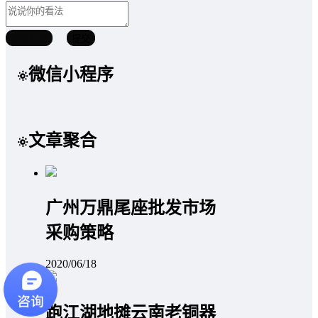
取消回复
提交
微信小程序
文章聚合
广州万鼎尾座批发市场
采购策略
2020/06/18
跑江湖地摊云南老铜器