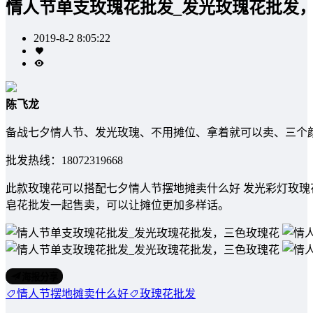
情人节单支玫瑰花批发_发光玫瑰花批发
2019-8-2 8:05:22
陈飞龙
备战七夕情人节、发光玫瑰、不用摊位、拿着就可以卖、三个颜色，
批发热线：18072319668
此款玫瑰花可以搭配七夕情人节摆地摊卖什么好 发光彩灯玫瑰
皂花批发一起售卖，可以让摊位更加多样话。
海报分享
情人节摆地摊卖什么好
玫瑰花批发