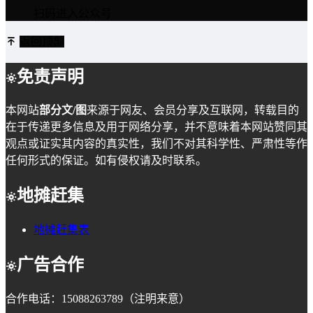
扫码进入公众号
返回顶部
免责声明
本网站
部分文/图
来源于网友、会员分享及互联网，转载目的
在于传递更多信息及用于网络分享，并不意味着本网站赞同其
观点或证实其内容的真实性，我们不对其科学性、严肃性等作
任何形式的保证。如有侵权请及时联系。
地摊赶集
地摊赶集表
广告合作
合作电话：15088263789（注明来意）