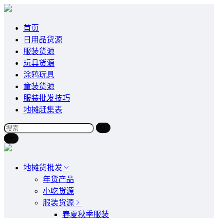
首页
日用品货源
服装货源
玩具货源
涂鸦玩具
童装货源
服装批发技巧
地摊赶集表
地摊货批发
年货产品
小吃货源
服装货源
春夏秋季服装