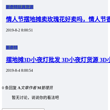
新奇特
玩具货源
情人节摆地摊卖玫瑰花好卖吗，情人节
2019-8-2 8:00:51
新奇特
摆地摊3D小夜灯批发 3D小夜灯货源 3
2019-8-4 8:00:54
0 条回复
A
文章作者
M
管理员
暂无讨论，说说你的看法吧