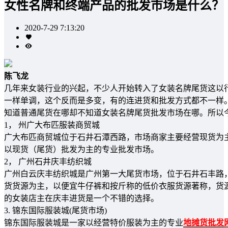
女性名牌和终端产品的批发市场是什么？
2020-7-29 7:13:20
陈飞龙
几年来女装行业的兴起，不少人开始转入了女装名牌尾货这以
一样单调，这个反而是多变，有的连进货和批发方式都不一样
知道普通尾货在哪却不知道女装名牌尾货批发市场在哪。所以
1， 州广大布匹服装商贸城
广大布匹商贸城位于石井石潭西路，市场商家主要经营现货为
以现货（尾货）批发为主的专业批发市场。
2， 广州石井庆丰纺织城
广州白云庆丰纺织城是广州第一大尾货市场，位于石井石丰路
货货源为主，以便宜牛仔裤和按斤称的低价衣服货源著称，货
的女装店主在庆丰进货是一个不错的选择。
3. 锦东国际服装城(尾货市场)
锦东国际服装城是一家以经营特价服装为主的专业
地摊货批发