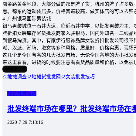
凰金路黄金地段，大部分做的都是牌子货，杭州的牌子占多数。
惠。锦东的运动装居多，价格普遍较高，做实体店的可以去锦
4. 广州银马国际男装城
银马男装城位于石井大道，临近石井中学，以批发男装为主、
牌折扣女装库存尾货批发商家入驻银马，国内外知名一二线品
到银马淘货。其中，有家伊行服饰品牌女装折扣批发公司很不
派、汉派、潮牌、淑女等多种风格，质量好，价格实惠，现场
这几个是全国有名的几大批发市场，无论全国各地的大小批发
来这里看看，进货的时候要注意看看货品质量和价格，以免被
海报分享
地摊调查
地摊货批发网
女装批发技巧
服装批发技巧
批发终端市场在哪里？批发终端市场在
2020-7-29 7:13:16