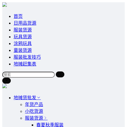
首页
日用品货源
服装货源
玩具货源
涂鸦玩具
童装货源
服装批发技巧
地摊赶集表
地摊货批发
年货产品
小吃货源
服装货源
春夏秋季服装