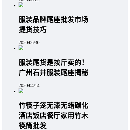
服装品牌尾座批发市场
提货技巧
2020/06/30
服装尾货是按斤卖的！
广州石井服装尾座揭秘
2020/04/14
竹筷子笼无漆无蜡碳化
酒店饭店餐厅家用竹木
筷筒批发