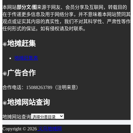
本网站
部分文/图
来源于网友、会员分享及互联网，转载目的
在于传递更多信息及用于网络分享，并不意味着本网站赞同其
观点或证实其内容的真实性，我们不对其科学性、严肃性等作
任何形式的保证。如有侵权请及时联系。
地摊赶集
地摊赶集表
广告合作
合作电话：15088263789（注明来意）
地摊网站查询
地摊网站查询
Copyright © 2026
义乌地摊网