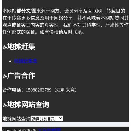
本网站
部分文/图
来源于网友、会员分享及互联网，转载目的
在于传递更多信息及用于网络分享，并不意味着本网站赞同其
观点或证实其内容的真实性，我们不对其科学性、严肃性等作
任何形式的保证。如有侵权请及时联系。
地摊赶集
地摊赶集表
广告合作
合作电话：15088263789（注明来意）
地摊网站查询
地摊网站查询
Copyright © 2026
义乌地摊网