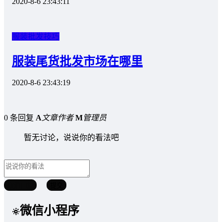
2020-8-6 23:43:11
服装批发技巧
服装尾货批发市场在哪里
2020-8-6 23:43:19
0 条回复
A
文章作者
M
管理员
暂无讨论，说说你的看法吧
取消回复
提交
微信小程序