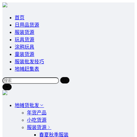
首页
日用品货源
服装货源
玩具货源
涂鸦玩具
童装货源
服装批发技巧
地摊赶集表
地摊货批发
年货产品
小吃货源
服装货源
春夏秋季服装