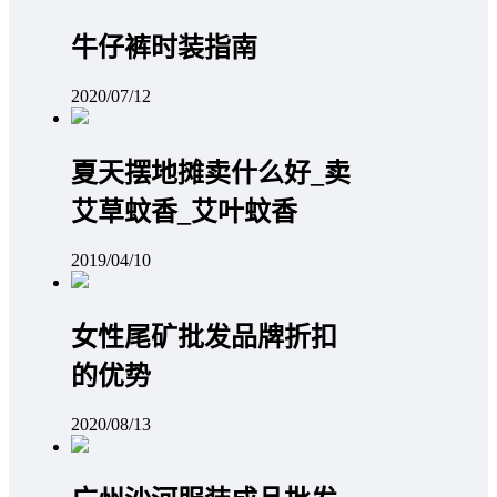
牛仔裤时装指南
2020/07/12
夏天摆地摊卖什么好_卖
艾草蚊香_艾叶蚊香
2019/04/10
女性尾矿批发品牌折扣
的优势
2020/08/13