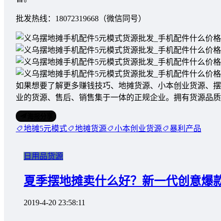
批发热线：18072319668（微信同号）
如果想要了解更多赚钱技巧、地摊货源、小本创业货源、摆
业的货源、售后、销售集于一体的正规企业。拥有货源品质保障、价格
海报分享
地摊5元模式
地摊货源
小本创业货源
暴利产品
日用品货源
夏季摆地摊卖什么好？新一代创意爆
2019-4-20 23:58:11