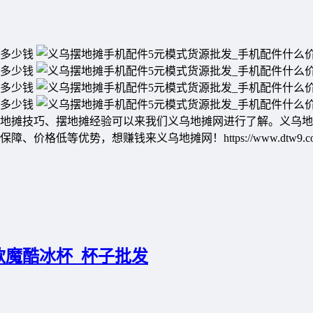
地摊技巧、摆地摊经验可以来我们义乌地摊网进行了解。义乌地
低等优势，想赚钱来义乌地摊网！https://www.dtw9.c
款魔酷冰杯_杯子批发