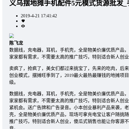
义乌摆地摊手机配件5元模式货源批发
2019-4-21 17:41:42
陈飞龙
数据线，充电器，耳机，手机壳，全是物美价廉优质产品，
家家都有需求，不需要太高的推广技巧，特别适合新人创
卖疯了，抢疯了，美女们都过来挑宝了，先来的吃肉，后来
创业模式，摆摊旺季到了，2019最火最热最赚钱的地摊项
级。
数据线，充电器，耳机，手机壳，全是物美价廉优质产品，
家家都有需求，不需要太高的推广技巧，特别适合新人创业
紧机会。送广告牌和广告录音。小本创业暴利产品来袭，老
壳，全是物美价廉优质产品，现场可拿充电宝让客户随挑随
推广技巧，特别适合新人创业，傻瓜式销售也能让你客源不
音。