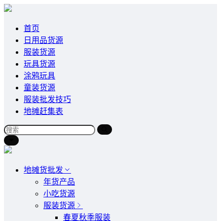
首页
日用品货源
服装货源
玩具货源
涂鸦玩具
童装货源
服装批发技巧
地摊赶集表
地摊货批发
年货产品
小吃货源
服装货源
春夏秋季服装