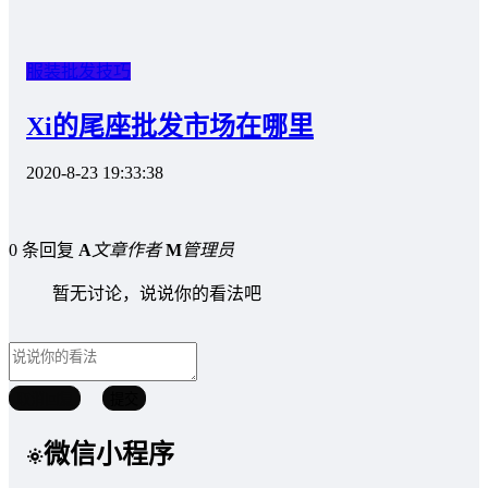
服装批发技巧
Xi的尾座批发市场在哪里
2020-8-23 19:33:38
0 条回复
A
文章作者
M
管理员
暂无讨论，说说你的看法吧
取消回复
提交
微信小程序