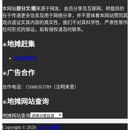
本网站
部分文/图
来源于网友、会员分享及互联网，转载目的
在于传递更多信息及用于网络分享，并不意味着本网站赞同其
观点或证实其内容的真实性，我们不对其科学性、严肃性等作
任何形式的保证。如有侵权请及时联系。
地摊赶集
地摊赶集表
广告合作
合作电话：15088263789（注明来意）
地摊网站查询
地摊网站查询
Copyright © 2026
义乌地摊网