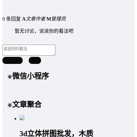
0 条回复
A
文章作者
M
管理员
暂无讨论，说说你的看法吧
取消回复
提交
微信小程序
文章聚合
3d立体拼图批发，木质