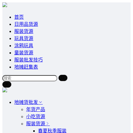
首页
日用品货源
服装货源
玩具货源
涂鸦玩具
童装货源
服装批发技巧
地摊赶集表
地摊货批发
年货产品
小吃货源
服装货源
春夏秋季服装