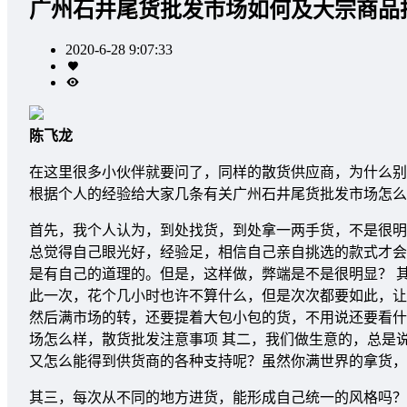
广州石井尾货批发市场如何及大宗商品
2020-6-28 9:07:33
陈飞龙
在这里很多小伙伴就要问了，同样的散货供应商，为什么别
根据个人的经验给大家几条有关广州石井尾货批发市场怎么
首先，我个人认为，到处找货，到处拿一两手货，不是很明
总觉得自己眼光好，经验足，相信自己亲自挑选的款式才会
是有自己的道理的。但是，这样做，弊端是不是很明显？ 
此一次，花个几小时也许不算什么，但是次次都要如此，让
然后满市场的转，还要提着大包小包的货，不用说还要看什
场怎么样，散货批发注意事项 其二，我们做生意的，总是
又怎么能得到供货商的各种支持呢？虽然你满世界的拿货
其三，每次从不同的地方进货，能形成自己统一的风格吗？