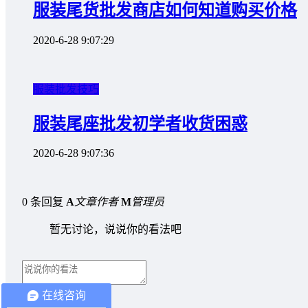
服装尾货批发商店如何知道购买价格
2020-6-28 9:07:29
服装批发技巧
服装尾座批发初学者收货困惑
2020-6-28 9:07:36
0 条回复
A
文章作者
M
管理员
暂无讨论，说说你的看法吧
在线咨询
取消回复
提交