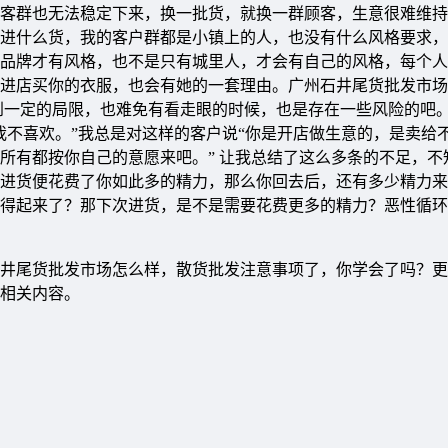
客群也无法稳定下来，换一批货，就换一群顾客，生意很难维持
进什么货，我的客户群都是小镇上的人，也没有什么风格要求，
品牌才有风格，也不是只有城里人，才会有自己的风格，每个人
进店买你的衣服，也会有她的一套理由。广州石井尾货批发市场
到一定的局限，也难免有看走眼的时候，也是存在一些风险的吧
我不喜欢。”我总是对这样的客户说“你是开店做生意的，是卖给
所有都按你自己的意愿来吧。” 让我总结了这么多条的不足，不
进货便花费了你如此多的精力，那么你回去后，还有多少精力来
得起来了？那下次进货，是不是需要花费更多的精力？恶性循环
井尾货批发市场怎么样，散货批发注意事项了，你学会了吗？更
相关内容。