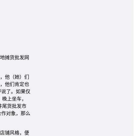
地摊货批发网
，他（她）们
，他们肯定也
评说了。如果仅
，晚上坐车，
井尾货批发市
合作对象，那么
店铺风格，便