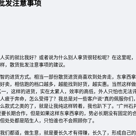
批发注意事项
人买的就比我好？或者说为什么别人拿货很轻松呢？在这里呢，
样，散货批发注意事项的建议。
智的进货方式。相当一部份散货进货商喜欢到处奔走，东拿西拿
好卖，相信跑的档口越多，越能找到好货，越实惠。当然这样做
其一，这样的进货，实在太累人，效率的高低，外人只怕也无法
人疲于奔命，怎么受得了？我总是对一些客户说“真的佩服你们
么款式之类的了，就是让我纯这样转着，我也趴下了。”广州石
说要长期合作，但是如果这样东拿西拿的，势必长期没有固定的
，但处处都是陌生人，只怕谁也不会照顾你了。
我们都道，做生意，就是要长久才有得赚，长久了，形成自己的