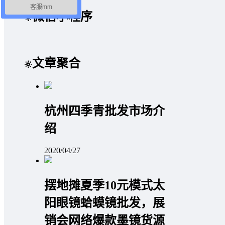
客服mm
微信小程序
文章聚合
杭州四季青批发市场介
绍
2020/04/27
摆地摊夏季10元模式太
阳眼镜蛤蟆镜批发，展
销会网络爆款墨镜货源