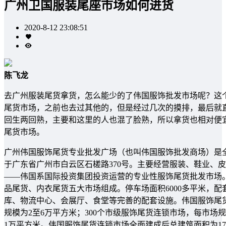
广州卫国服装尾座市场如何进货
2020-8-12 23:08:51
陈飞龙
去广州服装尾货拿货，怎么能少的了伟国服饰批发市场呢？这
尾货市场，之前也去过其他的，但是经过几次的摸排，最后就
回生两回熟，主要和这里的人也混了脸熟，所以拿货也相对便
尾货市场。
广州伟国服饰尾货专业批发广场（也叫伟国服饰批发商场）是
于广东省广州市白云区石槎路370号。主要经营服装、鞋业、
——伟国系国际投资集团投资运营的专业性服饰尾货批发市场
品尾货、内衣尾货五大市场组成。停车场面积6000多平米，
库、物流中心、会展厅、食堂等完善的配套设施。伟国服饰尾
规模为2至6万平方米；300个市级服饰尾货连锁市场，每市场规
1万平方米。伟国服饰尾货连锁市场全面建成后总建筑面积为1720