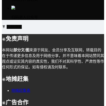
扫码进入公众号
返回顶部
免责声明
本网站
部分文/图
来源于网友、会员分享及互联网，转载目的
在于传递更多信息及用于网络分享，并不意味着本网站赞同其
观点或证实其内容的真实性，我们不对其科学性、严肃性等作
任何形式的保证。如有侵权请及时联系。
地摊赶集
地摊赶集表
广告合作