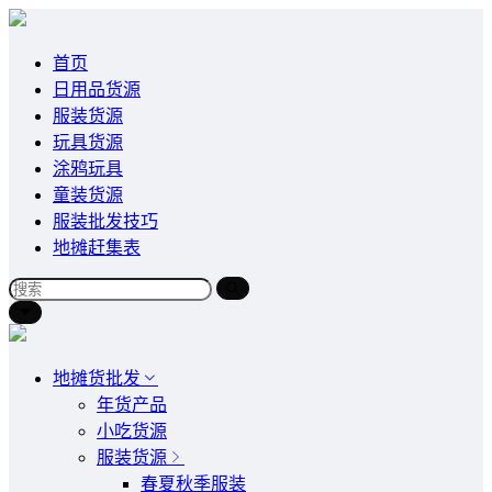
首页
日用品货源
服装货源
玩具货源
涂鸦玩具
童装货源
服装批发技巧
地摊赶集表
地摊货批发
年货产品
小吃货源
服装货源
春夏秋季服装