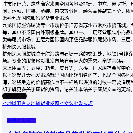
驻市场经营，这些商家来自全国各地及非洲、中东、俄罗斯、
闲、运动、时装、童装、内衣等分区，经营品种款式齐全，质
常熟九龙国际服饰尾货专业市场
九龙国际服饰尾货专业市场位于江苏省苏州市常熟市招商城，
等，其中不乏国内外顶级品牌。其中一、二层经营服装小商品
类等尾货市场；五层为国际国内顶级品牌服饰尾货市场。三层
杭州沈大服装城
杭州沈大服装城位于航海路与石塘一路的交汇处，地铁1号线
场。专业的服装尾货批发市场有着巨大的需求。商铺共6层，
床上用品等；五楼：箱包、皮具等；六楼：厂家库存会展中心
以上这就几大批发市场就是国内比较出名的了，也是全国各地
海，这些地方的价格高低也不一样所以进货的时候一定要适度
想了解更多关于尾货的资讯，请关注本站关于尾货文章的更新
海报分享
地摊调查
地摊货批发网
女装批发技巧
服装批发技巧