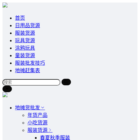
首页
日用品货源
服装货源
玩具货源
涂鸦玩具
童装货源
服装批发技巧
地摊赶集表
地摊货批发
年货产品
小吃货源
服装货源
春夏秋季服装