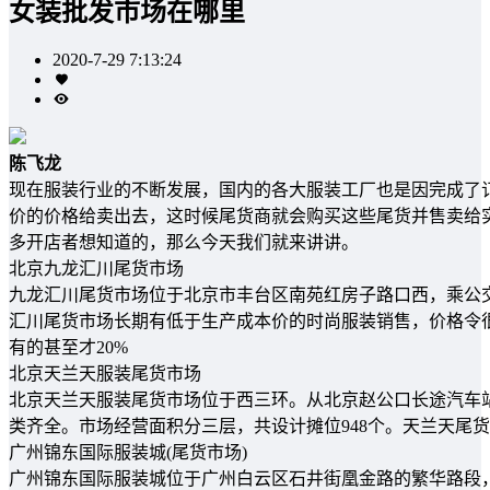
女装批发市场在哪里
2020-7-29 7:13:24
陈飞龙
现在服装行业的不断发展，国内的各大服装工厂也是因完成了
价的价格给卖出去，这时候尾货商就会购买这些尾货并售卖给
多开店者想知道的，那么今天我们就来讲讲。
北京九龙汇川尾货市场
九龙汇川尾货市场位于北京市丰台区南苑红房子路口西，乘公交343、
汇川尾货市场长期有低于生产成本价的时尚服装销售，价格令很
有的甚至才20%
北京天兰天服装尾货市场
北京天兰天服装尾货市场位于西三环。从北京赵公口长途汽车站
类齐全。市场经营面积分三层，共设计摊位948个。天兰天尾
广州锦东国际服装城(尾货市场)
广州锦东国际服装城位于广州白云区石井街凰金路的繁华路段，乘