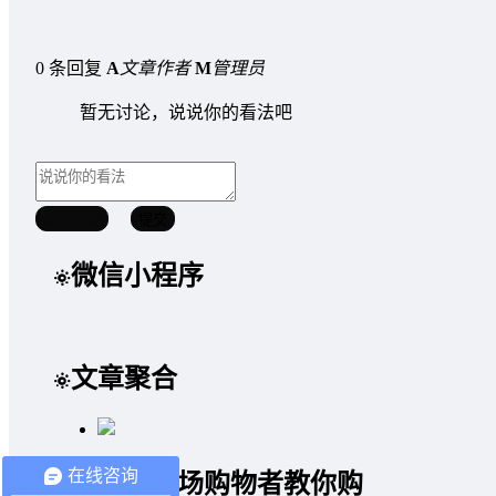
0 条回复
A
文章作者
M
管理员
暂无讨论，说说你的看法吧
取消回复
提交
微信小程序
文章聚合
在线咨询
资深市场购物者教你购