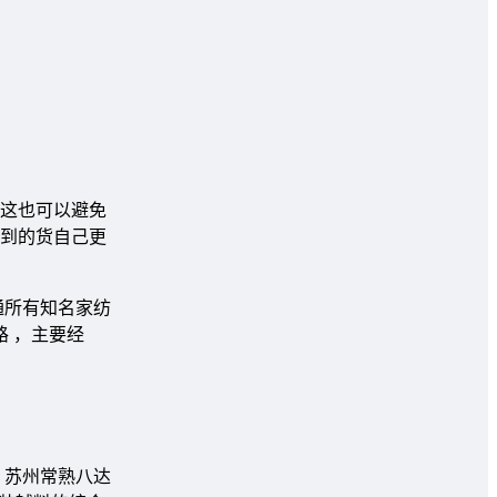
这也可以避免
到的货自己更
通所有知名家纺
 ，主要经
 苏州常熟八达