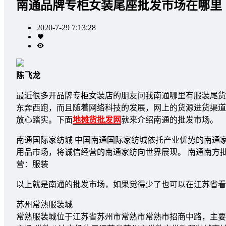
南通品牌专柜女装尾座批发市场在哪里
2020-7-29 7:13:28
陈飞龙
最近很多开品牌专柜女装店的朋友问我南通哪里有服装尾货
东奔西跑，而且随着网络科技的发展，网上的货源进货渠道
放心踏实。下面
地摊货批发网
就来介绍南通的批发市场。
南通国际家纺城 中国南通国际家纺城依托产业优势的南通家
用品市场，将诚信经营的南通家纺向世界展现。 南通南方
营：服装
以上就是南通的批发市场，如果觉得少了也可以在江苏省看
苏州常熟服装城
常熟服装城位于江苏省苏州市常熟市常熟市招商中路，主要