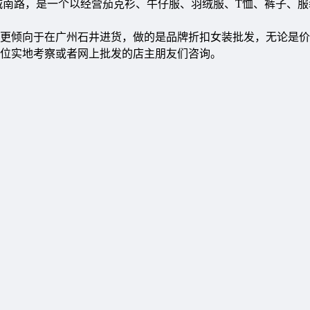
城南路，是一个以经营茄克衫、牛仔服、羽绒服、T恤、裤子、服
更倾向于在广州石井进货，做的是品牌折扣女装批发，无论是价
各位实地考察或者网上批发的店主朋友们咨询。