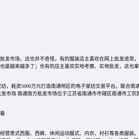
批发市场，这也并不奇怪，有的服装店主喜欢在网上批发进货，
也是越来越多了；也有的店主喜欢实地考察、实地批发，这也拿
纺，耗资5000万元打造南通地区的电子家纺交易平台。联合南
批发市场 南通南方批发市场位于江苏省南通市市辖区南通市工农路
看
经营男式西服、西裤、休闲运动服式、内衣、衬衫等各类服装。