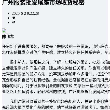
广州服装批发尾座市场收货秘密
2020-6-2 9:22:28
陈飞龙
任何新手进来做服装，都要先了解服装的一些常识，流行趋势
怎样去使批发商对你产生好感，建立持久的信任关系等等，今
很多新人，做服装之前，了解一些服装的常识，批发市场的
去使批发商对你产生好感，建立持久的信任关系。你也可以看
觉得是做服装的最好方法，没事别去参加那么多培训，把这个
定要形成你自己的独有经验。要根据自己店铺潜在顾客的消费
响你的利润。对于很多想创业的朋友来说,先掌握一些地摊货
业之路上如鱼得水，轻轻松松的赚钱。广州地摊货批发网尾货
我们时常可以看到善于扑捉市场先机的人，总是比我们快半
充斥满大量同质化产品的时候，他早就赚得盆满钵满了。如果