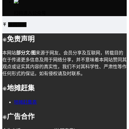
扫码进入公众号
返回顶部
免责声明
本网站
部分文/图
来源于网友、会员分享及互联网，转载目的
在于传递更多信息及用于网络分享，并不意味着本网站赞同其
观点或证实其内容的真实性，我们不对其科学性、严肃性等作
任何形式的保证。如有侵权请及时联系。
地摊赶集
地摊赶集表
广告合作