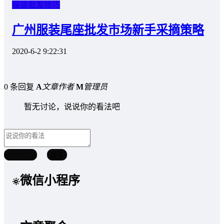
服装批发技巧
广州服装尾座批发市场新手采摘策略
2020-6-2 9:22:31
0 条回复
A
文章作者
M
管理员
暂无讨论，说说你的看法吧
取消回复
提交
微信小程序