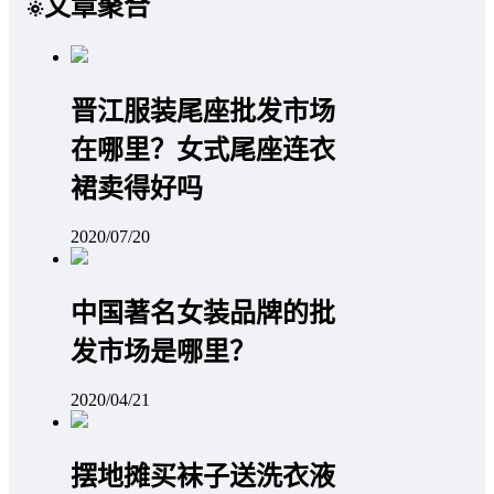
文章聚合
晋江服装尾座批发市场
在哪里？女式尾座连衣
裙卖得好吗
2020/07/20
中国著名女装品牌的批
发市场是哪里？
2020/04/21
摆地摊买袜子送洗衣液