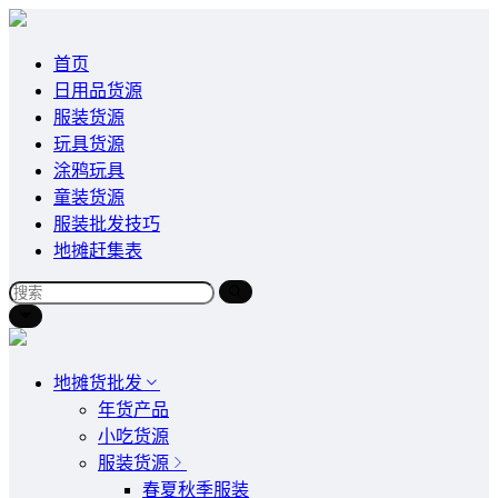
首页
日用品货源
服装货源
玩具货源
涂鸦玩具
童装货源
服装批发技巧
地摊赶集表
地摊货批发
年货产品
小吃货源
服装货源
春夏秋季服装