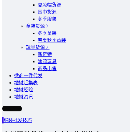
夏凉帽货源
围巾货源
冬季服装
童装货源
冬季童装
春夏秋季童装
玩具货源
新奇特
涂鸦玩具
商品出售
微商一件代发
地摊赶集表
地摊经验
地摊资讯
写文章
服装批发技巧