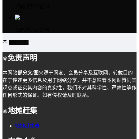
扫码打开当前页
扫码进入公众号
返回顶部
免责声明
本网站
部分文/图
来源于网友、会员分享及互联网，转载目的
在于传递更多信息及用于网络分享，并不意味着本网站赞同其
观点或证实其内容的真实性，我们不对其科学性、严肃性等作
任何形式的保证。如有侵权请及时联系。
地摊赶集
地摊赶集表