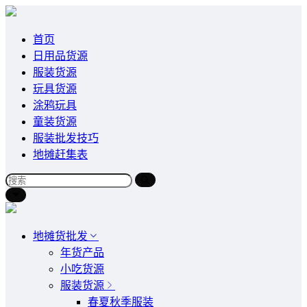
首页
日用品货源
服装货源
玩具货源
涂鸦玩具
童装货源
服装批发技巧
地摊赶集表
地摊货批发
年货产品
小吃货源
服装货源
春夏秋季服装