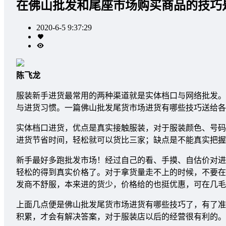
在佛山批发和尾座市场购买商品的技巧
2020-6-5 9:37:29
陈飞龙
服装新手进货最常用的两种渠道就是实体档口与网络批发。
与进货习惯。一篇佛山批发尾货市场进货有哪些技巧送给各
实体档口进货，优点是真实接触服装，对于服装颜色、号码
进货节省时间，轻松就可以货比三家；缺点是不能真实把握
新手最好多跑批发市场！经过自己的看、手摸、自估价对进
轻松的得到真实价格了。对于拿货量走不上的时候，不要在
发商不舒服，本来进的货少，价格给的也挺优惠，可在几毛
上面几点便是佛山批发尾货市场进货有哪些技巧了，有了准
积累，才会有解决答案，对于服装店以后的经营很有利的。