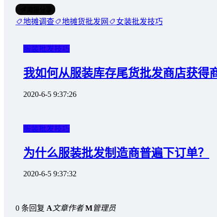
海报分享
地摊调查
地摊货批发网
女装批发技巧
服装批发技巧
我如何从服装库存尾货批发商店获得
2020-6-5 9:37:26
服装批发技巧
为什么服装批发制造商普遍下订单？
2020-6-5 9:37:32
0 条回复
A
文章作者
M
管理员