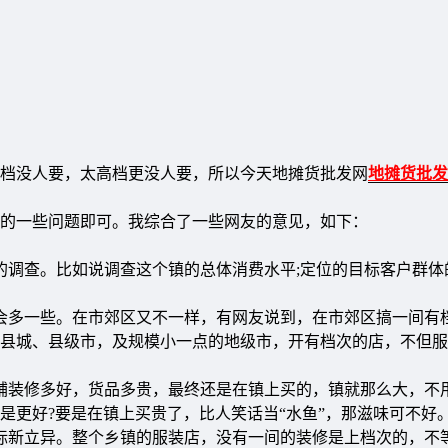
档没人要，太高档更没人要，所以今天地摊货批发网
地摊货批发
的一些问题即可。我综合了一些网友的意见，如下：
调查。比如说调查这个镇的总体消费水平;定位的目标客户群体
多一些。在市郊区又不一样，有网友说到，在市郊区搞一间有
县城、县级市，及规模小一点的地级市，开有档次的店，不但服
装修多好，货品多贵，最终还是在镇上买的，镇就那么大，不
是更好?要是在镇上买贵了，比人笑话当“水鱼”，那滋味可不好
新立异。整个乡镇的服装店，没有一间的装修是上档次的，不