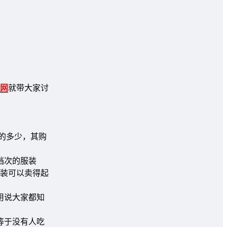
网
就带大家讨
的多少，其购
档次的服装
装可以卖得起
用说大家都知
。
等于没有人吃