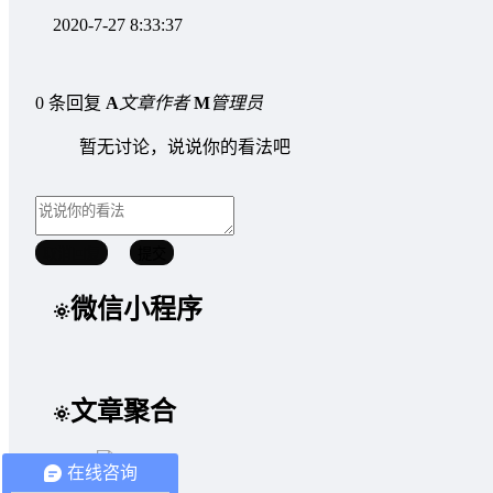
2020-7-27 8:33:37
0 条回复
A
文章作者
M
管理员
暂无讨论，说说你的看法吧
取消回复
提交
微信小程序
文章聚合
在线咨询