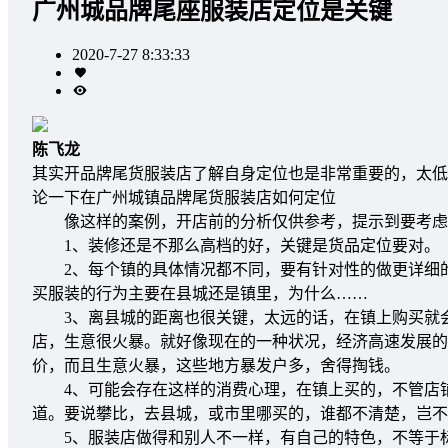
广州城品牌尾座服装店定位是关键
2020-7-27 8:33:33
陈飞龙
其实开品牌尾货服装店了解自身定位也是非常重要的，太低
论一下在广州城镇品牌尾货服装店如何定位
像这样的案例，开店前的分析仅供参考，提示到要考虑
1、装修还是不那么高档的好，关键是货品定位要对。
2、每个镇的具体情况都不同，要有针对性的做更详细的
买服装的行为主要在县城还是镇里，为什么……
3、离县城的距离也很关键，太远的话，在镇上购买就会
店，生意很火暴。就好像现在的一种状况，经济高速发展的
价，而且生意火暴，这些地方暴发户多，舍得掏钱。
4、可能会存在这样的消费心理，在镇上买的，不管店铺
道。要说攀比，去县城，或市里哪买的，谁都不清楚，岂不
5、服装店做得和别人不一样，有自己的特色，不等于标