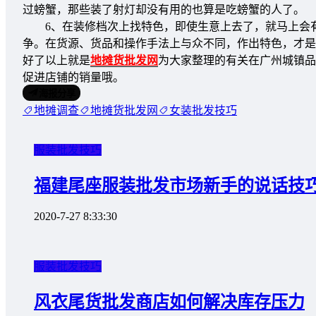
过螃蟹，那些装了射灯却没有用的也算是吃螃蟹的人了。
6、在装修档次上找特色，即使生意上去了，就马上会有
争。在货源、货品和操作手法上与众不同，作出特色，才是
好了以上就是
地摊货批发网
为大家整理的有关在广州城镇品
促进店铺的销量哦。
海报分享
地摊调查
地摊货批发网
女装批发技巧
服装批发技巧
福建尾座服装批发市场新手的说话技
2020-7-27 8:33:30
服装批发技巧
风衣尾货批发商店如何解决库存压力