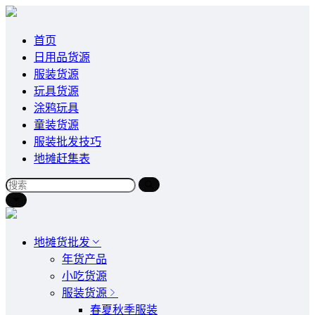
首页
日用品货源
服装货源
玩具货源
涂鸦玩具
童装货源
服装批发技巧
地摊赶集表
地摊货批发
年货产品
小吃货源
服装货源
春夏秋季服装