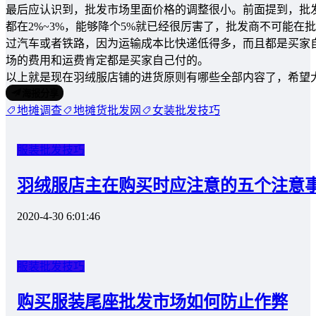
最后应认识到，批发市场里面价格的调整很小。前面提到，批
都在2%~3%，能够降个5%就已经很厉害了，批发商不可能在
过汽车或者铁路，因为运输成本比快递低得多，而且都是买家
场的费用和运费肯定都是买家自己付的。
以上就是现在羽绒服店铺的进货原则有哪些全部内容了，希望
海报分享
地摊调查
地摊货批发网
女装批发技巧
服装批发技巧
羽绒服店主在购买时应注意的五个注意
2020-4-30 6:01:46
服装批发技巧
购买服装尾座批发市场如何防止作弊