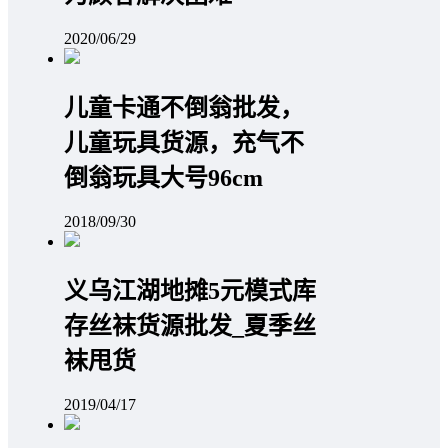
2020/06/29
儿童卡通不倒翁批发，
儿童玩具货源，充气不
倒翁玩具大号96cm
2018/09/30
义乌江湖地摊5元模式库
存丝袜货源批发_夏季丝
袜甩货
2019/04/17