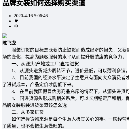
品牌女装如何选择购买渠道
2020-4-16 5:06:46
陈飞龙
服装订货的目标是既要防止缺货而造成经济的损失，又要避
场的变化，提高为顾客服务的水平从而提升服装店的竞争力，
一、从源头(产地或工厂)直接进货
1、 从源头进货减少周转环节，进价最低，可以薄利多销
2、 目前我国的经济水平决定了生意只有面向大众消费者才
了进货成本，产品定价才能低下来。
3、 在目前我国假冒伪劣商品充斥的情况下，从源头进货
4、 同进货源头形成购销关系后，可以长期稳定产和销，
品牌女装服装进货渠道该怎么选
二、从多家进货
如何选择货物来源是每个生意人极其关心的事。一般经营者
了质量，也不会把生意做旺的。