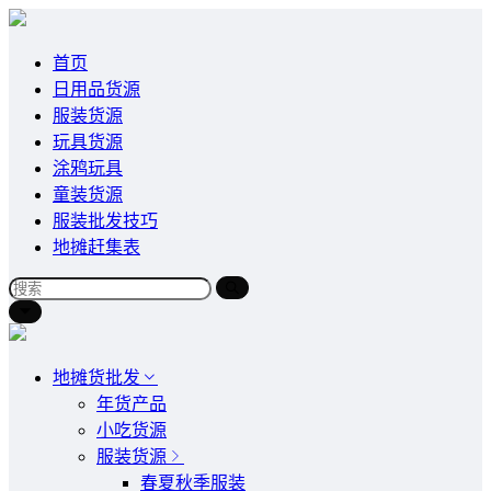
首页
日用品货源
服装货源
玩具货源
涂鸦玩具
童装货源
服装批发技巧
地摊赶集表
地摊货批发
年货产品
小吃货源
服装货源
春夏秋季服装