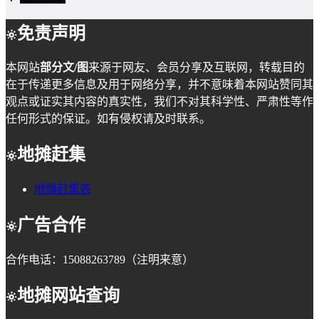
免责声明
本网站
部分文/图
来源于网友、会员分享及互联网，转载目的
在于传递更多信息及用于网络分享，并不意味着本网站赞同其
观点或证实其内容的真实性，我们不对其科学性、严肃性等作
任何形式的保证。如有侵权请及时联系。
地摊赶集
地摊赶集表
广告合作
合作电话：15088263789（注明来意）
地摊网站查询