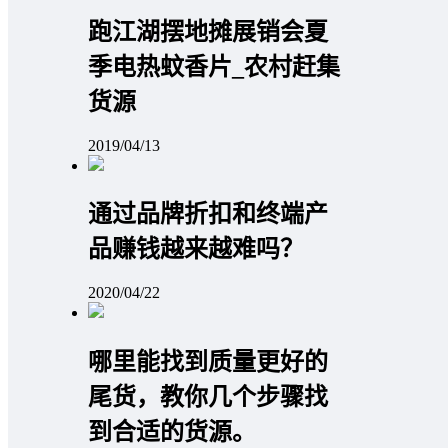
跑江湖摆地摊展销会夏
季电热蚊香片_农村赶集
货源
2019/04/13
通过品牌折扣和终端产
品赚钱越来越难吗？
2020/04/22
哪里能找到质量更好的
尾货，教你几个步骤找
到合适的货源。