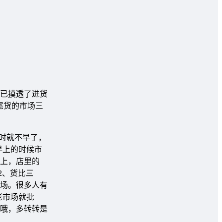
已摸透了进货
尾货的市场三
时就不早了，
早上的时候市
上，店里的
2、货比三
场。很多人有
老市场就批
单哦，多转转是