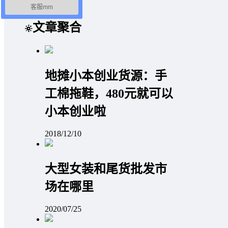
客服mm
文章聚合
地摊小本创业货源：手
工棉拖鞋，480元就可以
小本创业啦
2018/12/10
大型女装和尾货批发市
场在哪里
2020/07/25