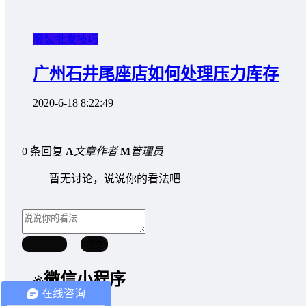
服装批发技巧
广州石井尾座店如何处理压力库存
2020-6-18 8:22:49
0 条回复
A
文章作者
M
管理员
暂无讨论，说说你的看法吧
取消回复
提交
微信小程序
在线咨询