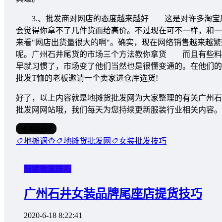
3.、批发商对网店的态度越来越好 这是对许多淘宝店
会觉得你拿不了几件货而给高价。不过现在可不一样，和一
来看"网店出货量很大的啊"。确实，现在网络销售越来越
呢。广州石井尾货的市场三个方法教你拿货 而且有些料
早就习惯了，市场变了他们当然也是很懂变通的。在他们的
批发T恤的老板邀请一个卖家进仓库选货!
好了，以上内容就是地摊货批发网为大家整理的有关广州石
批发网网站哦，我们每天为您持续更新服装行业相关内容。
海报分享
地摊调查
地摊货批发网
女装批发技巧
服装批发技巧
广州石井女装品牌尾座店提货技巧
2020-6-18 8:22:41