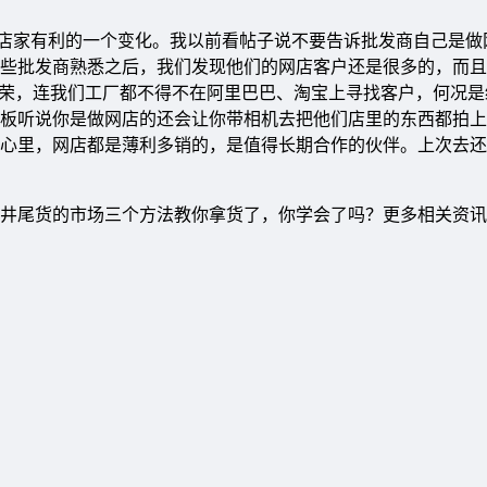
家有利的一个变化。我以前看帖子说不要告诉批发商自己是做
些批发商熟悉之后，我们发现他们的网店客户还是很多的，而且
繁荣，连我们工厂都不得不在阿里巴巴、淘宝上寻找客户，何况是
板听说你是做网店的还会让你带相机去把他们店里的东西都拍上
心里，网店都是薄利多销的，是值得长期合作的伙伴。上次去还
井尾货的市场三个方法教你拿货了，你学会了吗？更多相关资讯