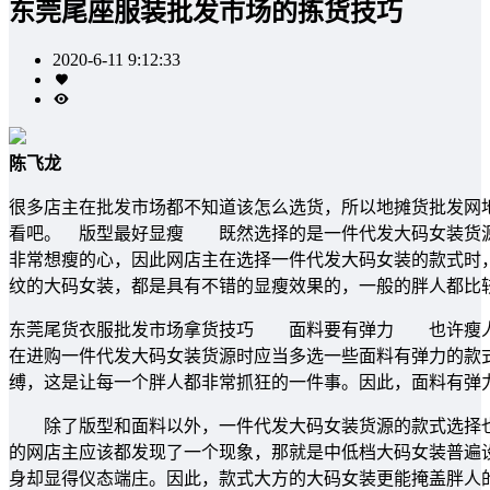
东莞尾座服装批发市场的拣货技巧
2020-6-11 9:12:33
陈飞龙
很多店主在批发市场都不知道该怎么选货，所以地摊货批发网
看吧。 版型最好显瘦 既然选择的是一件代发大码女装货源
非常想瘦的心，因此网店主在选择一件代发大码女装的款式时
纹的大码女装，都是具有不错的显瘦效果的，一般的胖人都比
东莞尾货衣服批发市场拿货技巧 面料要有弹力 也许瘦人
在进购一件代发大码女装货源时应当多选一些面料有弹力的款
缚，这是让每一个胖人都非常抓狂的一件事。因此，面料有
除了版型和面料以外，一件代发大码女装货源的款式选择也
的网店主应该都发现了一个现象，那就是中低档大码女装普遍
身却显得仪态端庄。因此，款式大方的大码女装更能掩盖胖人