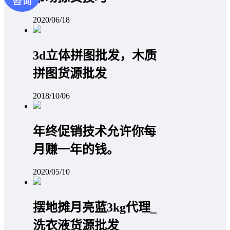
2020/06/18
3d立体拼图批发，木质
拼图货源批发
2018/10/06
年终促销技术允许你每
月赚一年的钱。
2020/05/10
摆地摊月亮蓝3kg代理_
洗衣液货源批发