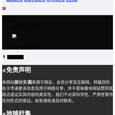
童装货源批发
袖服装批发
袜子货源批发
钻龙地摊
扫码打开当前页
扫码进入公众号
返回顶部
免责声明
本网站
部分文/图
来源于网友、会员分享及互联网，转载目的
在于传递更多信息及用于网络分享，并不意味着本网站赞同其
观点或证实其内容的真实性，我们不对其科学性、严肃性等作
任何形式的保证。如有侵权请及时联系。
地摊赶集