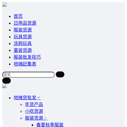
首页
日用品货源
服装货源
玩具货源
涂鸦玩具
童装货源
服装批发技巧
地摊赶集表
地摊货批发
年货产品
小吃货源
服装货源
春夏秋季服装