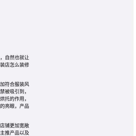
，自然也就让
装店怎么装修
加符合服装风
禁被吸引到，
烘托的作用，
的亮眼，产品
店铺更加宽敞
主推产品以及