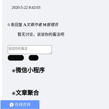
2020-5-22 8:42:03
0 条回复
A
文章作者
M
管理员
暂无讨论，说说你的看法吧
取消回复
提交
微信小程序
文章聚合
在线咨询