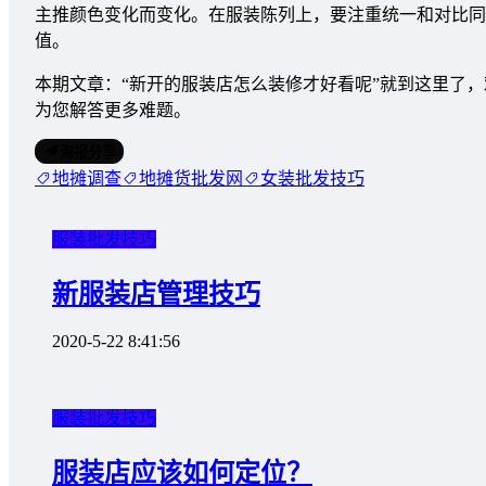
主推颜色变化而变化。在服装陈列上，要注重统一和对比同
值。
本期文章：“新开的服装店怎么装修才好看呢”就到这里了
为您解答更多难题。
海报分享
地摊调查
地摊货批发网
女装批发技巧
服装批发技巧
新服装店管理技巧
2020-5-22 8:41:56
服装批发技巧
服装店应该如何定位？