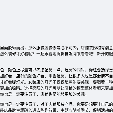
里面脱颖而出，那么服装店装修是必不可少，店铺装修越有创意
怎么装修才好看呢？一起跟着地摊货批发网来看看吧！新开的服
色，颜色上尽量可以考虑温馨一点，温馨的同时，你还要选择更
加好看，店铺的颜色好看，用色温馨，让很多人也是都会情不自
才好看呢灯光。女装店的灯光不仅仅是照射要美观，要起着一种
更加的吸睛。选择亮眼的灯光可以让店铺的模型整体看起来更加
你也是一定要注意了，店铺也是能够更加的美观。
你也是一定要注意了，对于店铺服装产品，你要是想要让自己的
装店品牌主题融入进去陈列效果，主题应随着季节、促销活动的